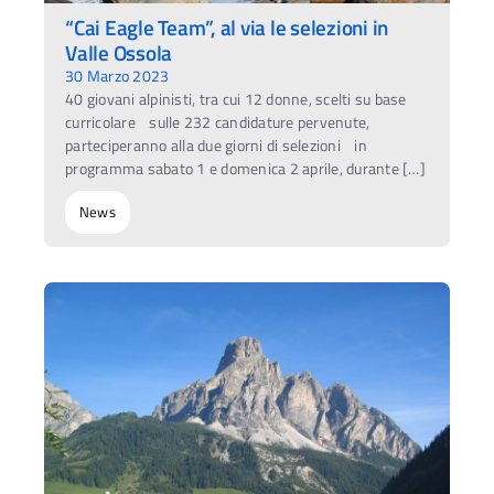
“Cai Eagle Team”, al via le selezioni in
Valle Ossola
30 Marzo 2023
40 giovani alpinisti, tra cui 12 donne, scelti su base
curricolare sulle 232 candidature pervenute,
parteciperanno alla due giorni di selezioni in
programma sabato 1 e domenica 2 aprile, durante […]
News