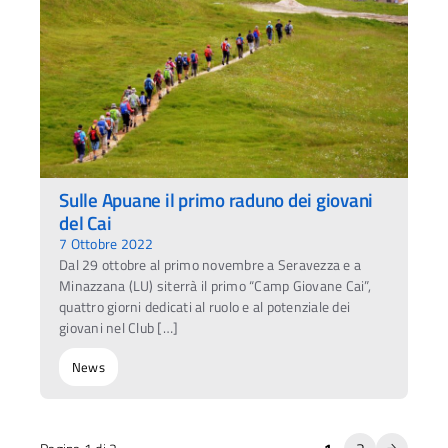
Sulle Apuane il primo raduno dei giovani
del Cai
7 Ottobre 2022
Dal 29 ottobre al primo novembre a Seravezza e a
Minazzana (LU) siterrà il primo “Camp Giovane Cai”,
quattro giorni dedicati al ruolo e al potenziale dei
giovani nel Club […]
News