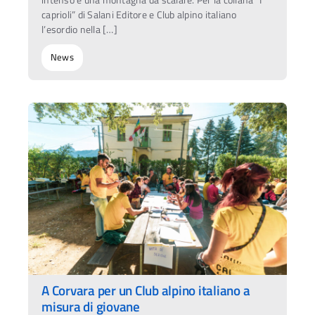
intenso e una montagna da scalare. Per la collana “I
caprioli” di Salani Editore e Club alpino italiano
l’esordio nella […]
News
A Corvara per un Club alpino italiano a
misura di giovane