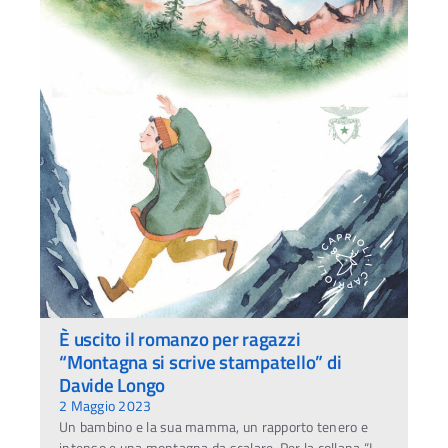
È uscito il romanzo per ragazzi
“Montagna si scrive stampatello” di
Ac
Davide Longo
2 Maggio 2023
Un bambino e la sua mamma, un rapporto tenero e