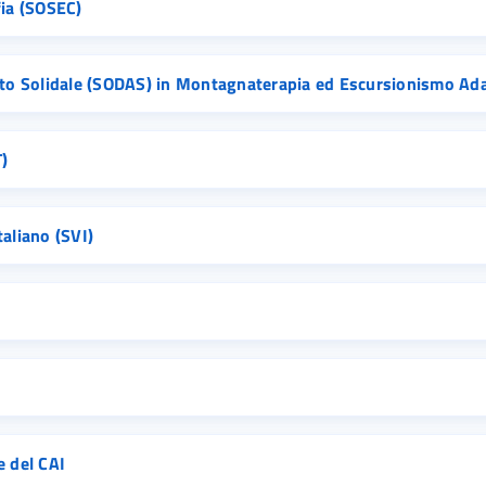
fia (SOSEC)
to Solidale (SODAS) in Montagnaterapia ed Escursionismo Ad
)
taliano (SVI)
e del CAI