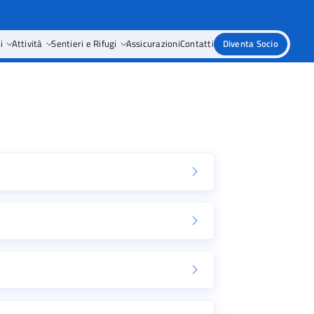
i
Attività
Sentieri e Rifugi
Assicurazioni
Contatti
Diventa Socio