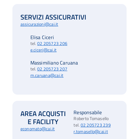
SERVIZI ASSICURATIVI
assicurazioni@cai.it
Elisa Ciceri
tel.
02 205723 206
e.ciceri@cai.it
Massimiliano Caruana
tel.
02 205723 207
m.caruana@cai.it
AREA ACQUISTI
Responsabile
Roberto Tomasello
E FACILITY
tel.
02 205723 239
economato@cai.it
r.tomasello@cai.it