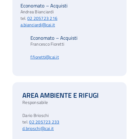
Economato – Acquisti
Andrea Bianciardi
tel.
02 205723 216
a.bianciardi@cai.it
Economato – Acquisti
Francesco Fioretti
f.fioretti@cai.it
AREA AMBIENTE E RIFUGI
Responsabile
Dario Brioschi
tel.
02 205723 233
d.brioschi@cai.it