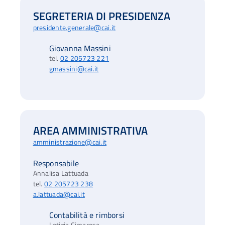
SEGRETERIA DI PRESIDENZA
presidente.generale@cai.it
Giovanna Massini
tel.
02 205723 221
gmassini@cai.it
AREA AMMINISTRATIVA
amministrazione@cai.it
Responsabile
Annalisa Lattuada
tel.
02 205723 238
a.lattuada@cai.it
Contabilità e rimborsi