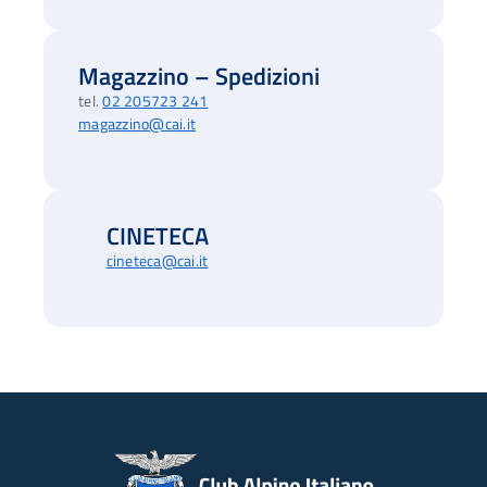
Magazzino – Spedizioni
tel.
02 205723 241
magazzino@cai.it
CINETECA
cineteca@cai.it