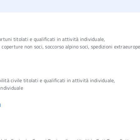
ortuni titolati e qualificati in attività individuale,
e, coperture non soci, soccorso alpino soci, spedizioni extraeurop
ità civile titolati e qualificati in attività individuale,
 individuale
1