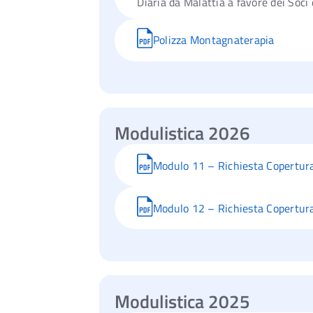
Diaria da Malattia a favore dei Soci 
Polizza Montagnaterapia
Modulistica 2026
Modulo 11 – Richiesta Copertura 
Modulo 12 – Richiesta Copertura
Modulistica 2025