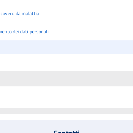
icovero da malattia
mento dei dati personali