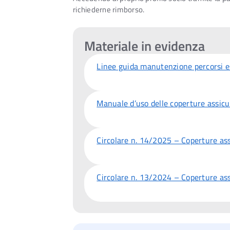
richiederne rimborso.
Materiale in evidenza
Linee guida manutenzione percorsi es
Manuale d’uso delle coperture assicur
Circolare n. 14/2025 – Coperture as
Circolare n. 13/2024 – Coperture ass