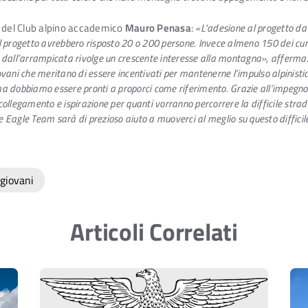
e del Club alpino accademico
Mauro Penasa
:
«L’adesione al progetto da 
 progetto avrebbero risposto 20 o 200 persone. Invece almeno 150 dei curri
 dall’arrampicata rivolge un crescente interesse alla montagna», afferma.
 giovani che meritano di essere incentivati per mantenerne l’impulso alpinis
ma dobbiamo essere pronti a proporci come riferimento. Grazie all’impegno 
ollegamento e ispirazione per quanti vorranno percorrere la difficile stra
 Eagle Team sarà di prezioso aiuto a muoverci al meglio su questo diffici
giovani
Articoli Correlati