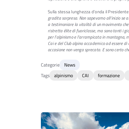
Sulla stessa lunghezza d’onda il President
gradita sorpresa. Non sapevamo all’inizio se al
a testimoniare la vitalità di un movimento che
ristretta élite di fuoriclasse, ma sono tanti i
per l’alpinismo e l’arrampicata in montagna, 
Cai e del Club alpino accademico ad essere di c
occasione non venga sprecata. E sono certo che
Categorie
News
Tags
alpinismo
CAI
formazione