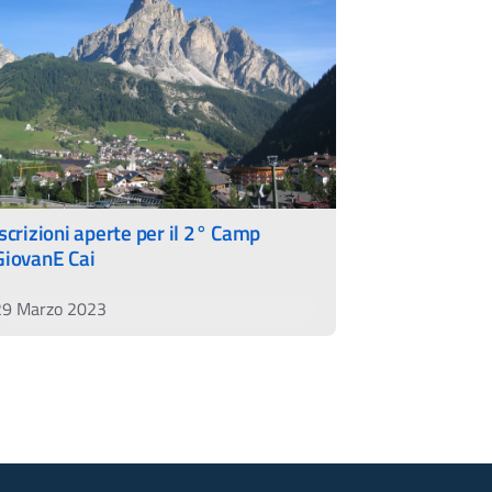
Iscrizioni aperte per il 2° Camp
GiovanE Cai
29 Marzo 2023