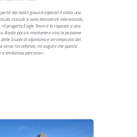
parte dei nostri giovani alpinisti è stata una
cula ricevuti si sono dimostrati interessanti,
 «Il progetto Eagle Team è la risposta a una
tico. Basta poco a mantenere viva la passione
delle Scuole di alpinismo e arrampicata del
da verso l’eccellenza, mi auguro che questa
le e ambizioso percorso»
.