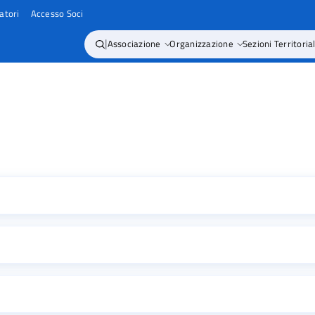
atori
Accesso Soci
|
Associazione
Organizzazione
Sezioni Territorial