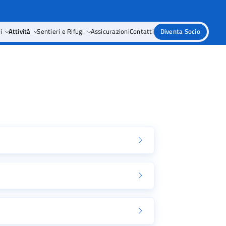
i
Attività
Sentieri e Rifugi
Assicurazioni
Contatti
Diventa Socio