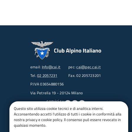
email:
Info@cai.it
pec:
cai@pec.cai.it
Tel.
02 2057231
Fax. 02 205723201
P.IVA 03654880156
Via Petrella 19 - 20124 Milano
seguici su
Questo sito utilizza cookie tecnici e di analitica interni.
Acconsentendo accetti l'utilizzo di tutti i cookie in conformità alla
Trasparenza
nostra privacy e cookie policy. Il consenso può essere revocato in
Amministrazione trasparente
qualsiasi momento.
Albo pretorio online