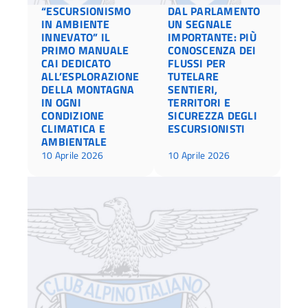
“ESCURSIONISMO
DAL PARLAMENTO
IN AMBIENTE
UN SEGNALE
INNEVATO” IL
IMPORTANTE: PIÙ
PRIMO MANUALE
CONOSCENZA DEI
CAI DEDICATO
FLUSSI PER
ALL’ESPLORAZIONE
TUTELARE
DELLA MONTAGNA
SENTIERI,
IN OGNI
TERRITORI E
CONDIZIONE
SICUREZZA DEGLI
CLIMATICA E
ESCURSIONISTI
AMBIENTALE
10 Aprile 2026
10 Aprile 2026
Ac