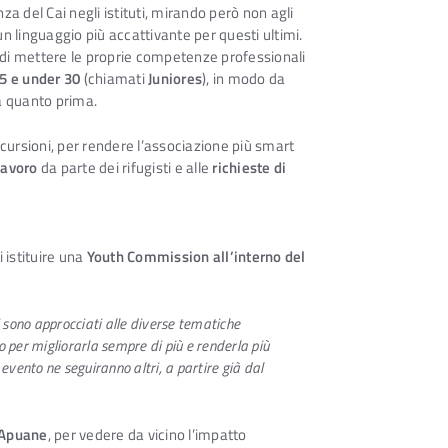
za del Cai negli istituti, mirando però non agli
n linguaggio più accattivante per questi ultimi.
di mettere le proprie competenze professionali
25 e under 30
(chiamati
Juniores
), in modo da
sa quanto prima.
escursioni, per rendere l’associazione più smart
lavoro
da parte dei rifugisti e alle
richieste di
 istituire una
Youth Commission all’interno del
 sono approcciati alle diverse tematiche
o per migliorarla sempre di più e renderla più
evento ne seguiranno altri, a partire già dal
Apuane
, per vedere da vicino l’impatto