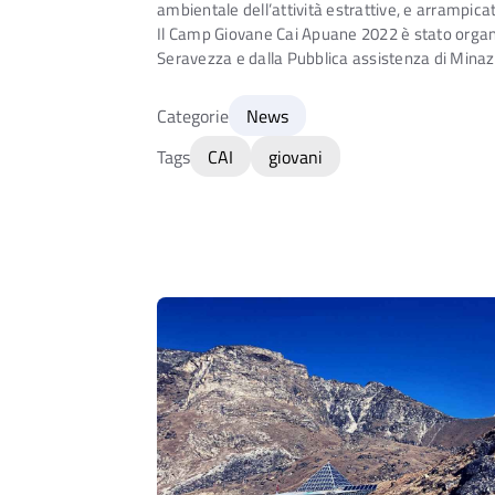
ambientale dell’attività estrattive, e arrampicat
Il Camp Giovane Cai Apuane 2022 è stato organiz
Seravezza e dalla Pubblica assistenza di Mina
Categorie
News
Tags
CAI
giovani