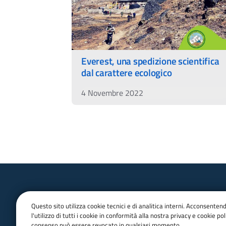
Everest, una spedizione scientifica
dal carattere ecologico
4 Novembre 2022
Questo sito utilizza cookie tecnici e di analitica interni. Acconsenten
l'utilizzo di tutti i cookie in conformità alla nostra privacy e cookie poli
consenso può essere revocato in qualsiasi momento.