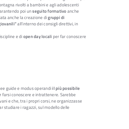
ontagna rivolti a bambini e agli adolescenti
 garantendo poi un
seguito formativo
anche
liata anche la creazione di
gruppi di
iovanili”
all’interno dei consigli direttivi, in
scipline e di
open day locali
per far conoscere
nee guide e modus operandi
il più possibile
er farsi conoscere e intrattenere. Sarebbe
ani e che, tra i propri corsi, ne organizzasse
r studiare i ragazzi, sul modello delle