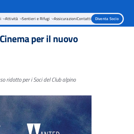
i
Attività
Sentieri e Rifugi
Assicurazioni
Contatti
Diventa Socio
 Cinema per il nuovo
so ridotto per i Soci del Club alpino