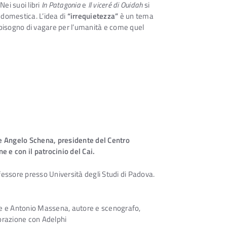
Nei suoi libri
In Patagonia
e
Il viceré di Ouidah
si
a domestica. L’idea di
“irrequietezza”
è un tema
el bisogno di vagare per l’umanità e come quel
 e Angelo Schena, presidente del Centro
 e con il patrocinio del Cai.
essore presso Università degli Studi di Padova.
ore e Antonio Massena, autore e scenografo,
borazione con Adelphi