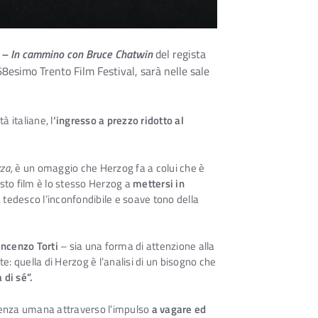
– In cammino con Bruce Chatwin
del regista
8esimo Trento Film Festival, sarà nelle sale
 italiane, l
‘ingresso a prezzo ridotto al
za,
è un omaggio che Herzog fa a colui che è
esto film è lo stesso Herzog a
mettersi in
 tedesco l’inconfondibile e soave tono della
incenzo Torti
– sia una forma di attenzione alla
: quella di Herzog è l’analisi di un bisogno che
 di sé”.
erienza umana attraverso l’impulso
a vagare ed