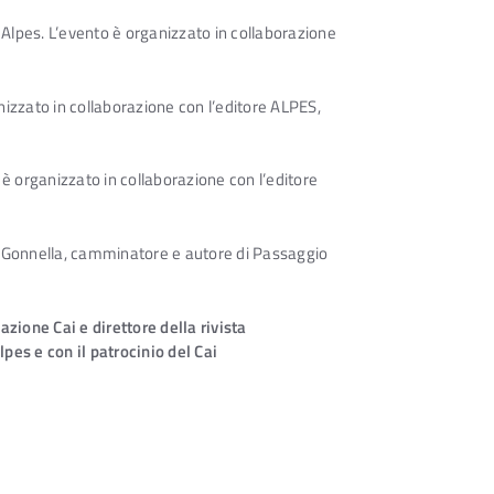
Alpes. L’evento è organizzato in collaborazione
nizzato in collaborazione con l’editore ALPES,
 è organizzato in collaborazione con l’editore
io Gonnella, camminatore e autore di Passaggio
zione Cai e direttore della rivista
pes e con il patrocinio del Cai