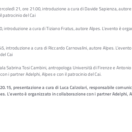
coledì 21, ore 21.00, introduzione a cura di Davide Sapienza, autore 
il patrocinio del Cai
, introduzione a cura di Tiziano Fratus, autore Alpes. L’evento è orga
5, introduzione a cura di Riccardo Carnovalini, autore Alpes. L’evento
 del Cai
 sala Sabrina Tosi Cambini, antropologa Università di Firenze e Anton
on i partner Adelphi, Alpes e con il patrocinio del Cai.
 20.15, presentazione a cura di Luca Calzolari, responsabile comunica
. L’evento è organizzato in collaborazione con i partner Adelphi, Al