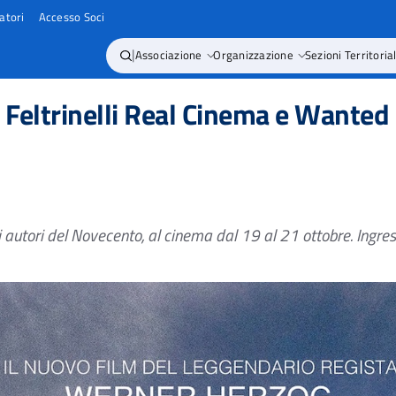
atori
Accesso Soci
|
Associazione
Organizzazione
Sezioni Territorial
n Feltrinelli Real Cinema e Wanted
ndi autori del Novecento, al cinema dal 19 al 21 ottobre. Ingres