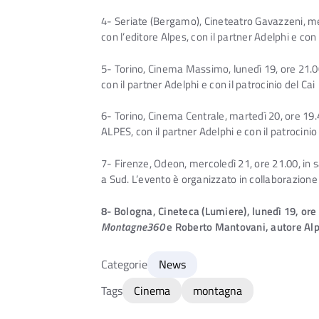
4- Seriate (Bergamo), Cineteatro Gavazzeni, mer
con l’editore Alpes, con il partner Adelphi e con 
5- Torino, Cinema Massimo, lunedì 19, ore 21.00
con il partner Adelphi e con il patrocinio del Cai
6- Torino, Cinema Centrale, martedì 20, ore 19.4
ALPES, con il partner Adelphi e con il patrocinio
7- Firenze, Odeon, mercoledì 21, ore 21.00, in
a Sud. L’evento è organizzato in collaborazione c
8- Bologna, Cineteca (Lumiere), lunedì 19, ore
Montagne360
e Roberto Mantovani, autore Alpes
Categorie
News
Tags
Cinema
montagna