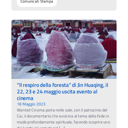
Comunicati Stampa
“Il respiro della foresta” di Jin Huaqing, il
22, 23 e 24 maggio uscita evento al
cinema
18 Maggio 2023
Wanted Cinema porta nelle sale, con il patrocinio del
Cai, il documentario che avvicina al tema della fede in
modo profondamente spirituale, facendo scoprire uno