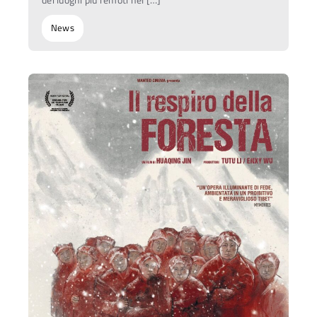
dei luoghi più remoti nel […]
News