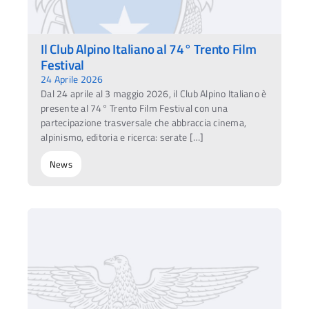
Il Club Alpino Italiano al 74° Trento Film
Festival
24 Aprile 2026
Dal 24 aprile al 3 maggio 2026, il Club Alpino Italiano è
presente al 74° Trento Film Festival con una
partecipazione trasversale che abbraccia cinema,
alpinismo, editoria e ricerca: serate […]
News
Ac