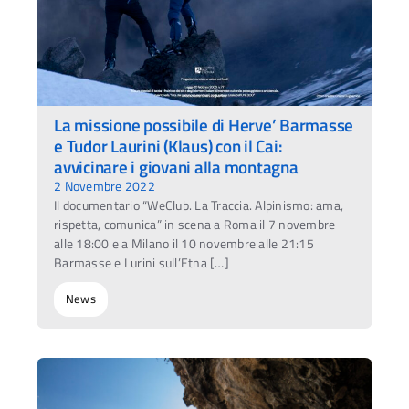
La missione possibile di Herve’ Barmasse
e Tudor Laurini (Klaus) con il Cai:
avvicinare i giovani alla montagna
2 Novembre 2022
Il documentario “WeClub. La Traccia. Alpinismo: ama,
rispetta, comunica” in scena a Roma il 7 novembre
alle 18:00 e a Milano il 10 novembre alle 21:15
Barmasse e Lurini sull’Etna […]
News