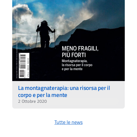
La montagnaterapia: una risorsa per il
corpo e per la mente
2 Ottobre 2020
Tutte le news