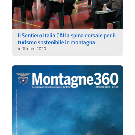
Il Sentiero Italia CAI la spina dorsale per il
turismo sostenibile in montagna
4 Ottobre 2020