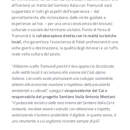
affronterà un tratto del Sentiero Italia con Tramundi sarà
supportato in tutti gli aspetti dell’esperienza – dal
pernottamento alla ristorazione, dalle visite guidate a
esperienze ad hoc – per una vera conoscenza del tessuto
culturale e sociale del territorio visitato. Punto di forza di
Tramundi è la
collaborazione diretta con le realtà turistiche
locali
, che garantisce l’assistenza di fidati professionisti una
volta giunti a destinazione, la qualità degli itinerari e un tuffo
reale nella cultura del posto.
“
Abbiamo scelto Tramundi perché il loro approccio focalizzato
sulle realtà locali li accomuna alla visione del Club alpino
italiano. L’accordo vuole promuovere uno sviluppo sostenibile,
attento alle economie montane e rispettoso delle peculiarità
ambientali e culturali
”, spiega il
vicepresidente del Cai e
responsabile del progetto Sentiero Italia Antonio Montani
.
“
Il potenziale turistico delle aree interne del Sentiero Italia Cai è
notevole, ma deve essere costruito con attenzione e rispetto,
valorizzando il turismo sostenibile. Il digitale, in questo senso, è
uno strumento a cui vogliamo ricorrere sempre di più
”.