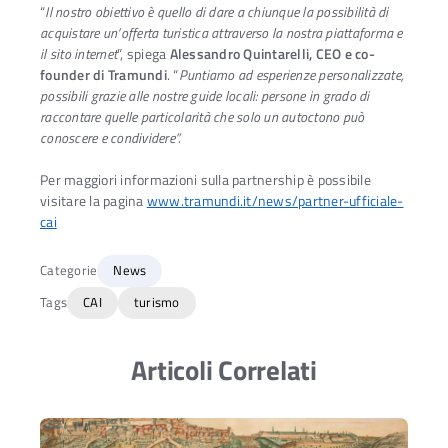
“
Il nostro obiettivo è quello di dare a chiunque la possibilità di
acquistare un’offerta turistica attraverso la nostra piattaforma e
il sito internet
”, spiega
Alessandro Quintarelli, CEO e co-
founder di Tramundi
. “
Puntiamo ad esperienze personalizzate,
possibili grazie alle nostre guide locali: persone in grado di
raccontare quelle particolarità che solo un autoctono può
conoscere e condividere”.
Per maggiori informazioni sulla partnership è possibile
visitare la pagina
www.tramundi.it/news/partner-ufficiale-
cai
Categorie
News
Tags
CAI
turismo
Articoli Correlati