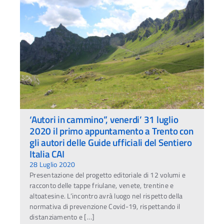
‘Autori in cammino”, venerdi’ 31 luglio
2020 il primo appuntamento a Trento con
gli autori delle Guide ufficiali del Sentiero
Italia CAI
28 Luglio 2020
Presentazione del progetto editoriale di 12 volumi e
racconto delle tappe friulane, venete, trentine e
altoatesine. L’incontro avrà luogo nel rispetto della
normativa di prevenzione Covid-19, rispettando il
distanziamento e […]