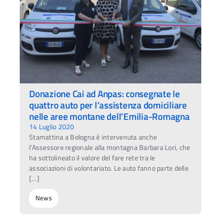
Donazione Cai ad Anpas: consegnate le
quattro auto per l’assistenza domiciliare
nelle aree montane dell’Emilia-Romagna
14 Luglio 2020
Stamattina a Bologna è intervenuta anche
l’Assessore regionale alla montagna Barbara Lori, che
ha sottolineato il valore del fare rete tra le
associazioni di volontariato. Le auto fanno parte delle
[…]
News