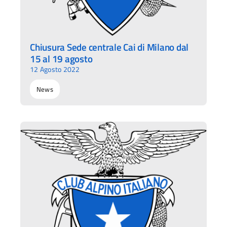
Chiusura Sede centrale Cai di Milano dal
15 al 19 agosto
12 Agosto 2022
News
Ac