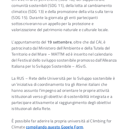
comunità sostenibili (SDG 11), della lotta al cambiamento
climatico (SDG 13) e della promozione della vita sulla terra
(SDG 15). Durante la giornata gli enti partecipanti
sottoscriveranno un appello per la protezione e
valorizzazione del patrimonio naturale e culturale locale.
L’appuntamento del
19 settembre
, oltre che dal CAI, è
patrocinato dal Ministero dell’Ambiente e della Tutela del
Territorio e del Mare – MATTM ed è inserito nel calendario
del Festival dello sviluppo sostenibile promosso dall’Alleanza
Italiana per lo Sviluppo Sostenibile – ASviS.
La RUS – Rete delle Università per lo Sviluppo sostenibile è
un’iniziativa di coordinamento tra gli Atenei italiani che
hanno assunto l’impegno ad orientare le proprie attività
istituzionali verso gli obiettivi di sostenibilità integrata e a
partecipare attivamente al raggiungimento degli obiettivi
istituzionali della Rete.
È possibile far aderire la propria università al Climbing for
Climate
compilando questo Google Form
.