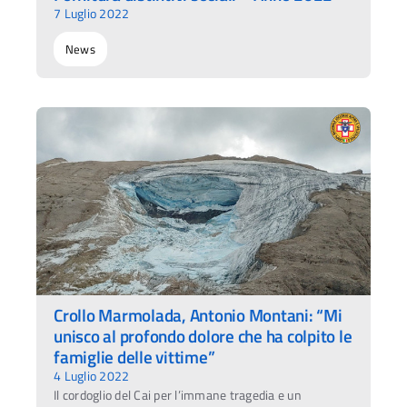
7 Luglio 2022
News
Crollo Marmolada, Antonio Montani: “Mi
unisco al profondo dolore che ha colpito le
famiglie delle vittime”
4 Luglio 2022
Il cordoglio del Cai per l’immane tragedia e un