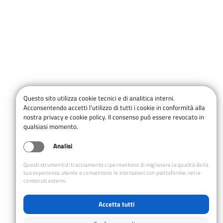
Questo sito utilizza cookie tecnici e di analitica interni.
Acconsentendo accetti l'utilizzo di tutti i cookie in conformità alla
nostra privacy e cookie policy. Il consenso può essere revocato in
qualsiasi momento.
Analisi
Questi strumenti di tracciamento ci permettono di migliorare la qualità della
tua esperienza utente e consentono le interazioni con piattaforme, reti e
contenuti esterni.
Accetta tutti