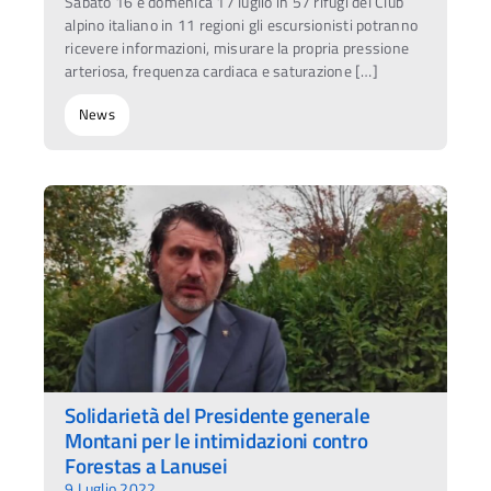
Sabato 16 e domenica 17 luglio in 57 rifugi del Club
alpino italiano in 11 regioni gli escursionisti potranno
ricevere informazioni, misurare la propria pressione
arteriosa, frequenza cardiaca e saturazione […]
News
Solidarietà del Presidente generale
Montani per le intimidazioni contro
Forestas a Lanusei
9 Luglio 2022