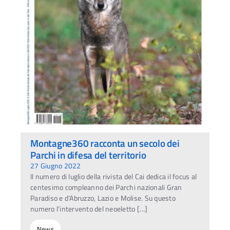
Montagne360 racconta un secolo dei
Parchi in difesa del territorio
27 Giugno 2022
Il numero di luglio della rivista del Cai dedica il focus al
centesimo compleanno dei Parchi nazionali Gran
Paradiso e d’Abruzzo, Lazio e Molise. Su questo
numero l’intervento del neoeletto […]
News