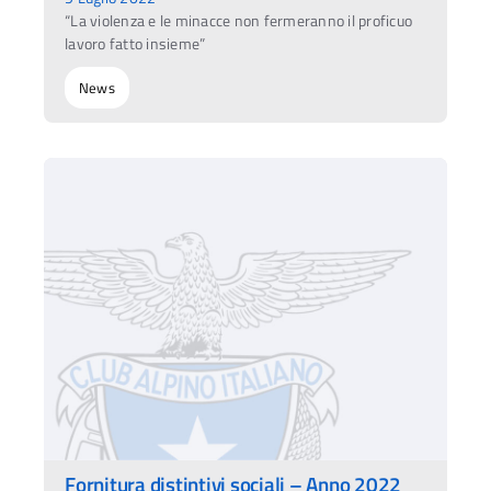
“La violenza e le minacce non fermeranno il proficuo
lavoro fatto insieme”
News
Fornitura distintivi sociali – Anno 2022