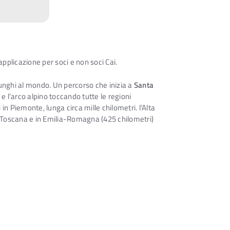
’applicazione per soci e non soci Cai.
lunghi al mondo. Un percorso che inizia a
Santa
a e l’arco alpino toccando tutte le regioni
i in Piemonte, lunga circa mille chilometri. l’Alta
in Toscana e in Emilia-Romagna (425 chilometri)