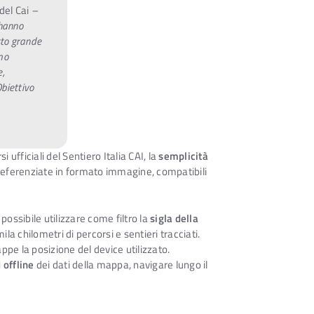
del Cai
–
 hanno
sto grande
mo
e,
Obiettivo
 ufficiali del Sentiero Italia CAI, la
semplicità
ferenziate in formato immagine, compatibili
possibile utilizzare come filtro la
sigla della
ila chilometri di percorsi e sentieri tracciati.
ppe la posizione del device utilizzato.
offline
dei dati della mappa, navigare lungo il