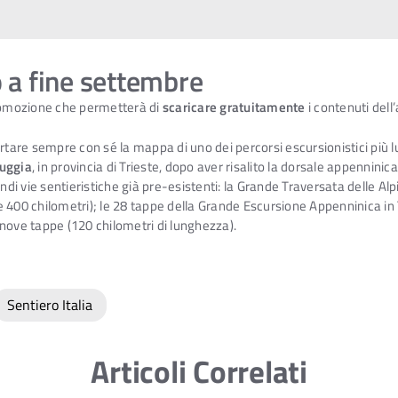
 a fine settembre
romozione che permetterà di
scaricare gratuitamente
i contenuti dell
ortare sempre con sé la mappa di uno dei percorsi escursionistici più 
uggia
, in provincia di Trieste, dopo aver risalito la dorsale appenninic
randi vie sentieristiche già pre-esistenti: la Grande Traversata delle Alp
ltre 400 chilometri); le 28 tappe della Grande Escursione Appenninica 
e nove tappe (120 chilometri di lunghezza).
Sentiero Italia
Articoli Correlati