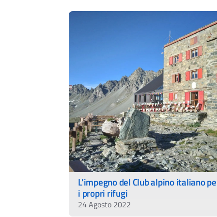
L’impegno del Club alpino italiano pe
i propri rifugi
24 Agosto 2022