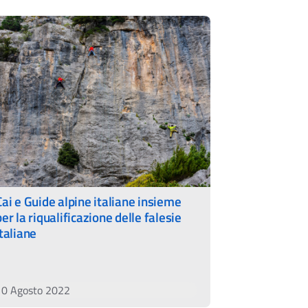
Cai e Guide alpine italiane insieme
per la riqualificazione delle falesie
italiane
10 Agosto 2022