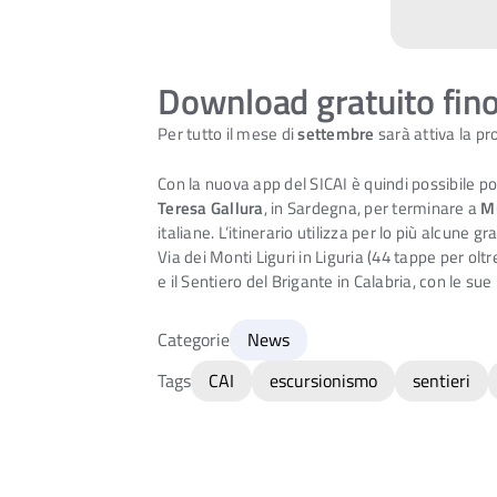
Download gratuito fino
Per tutto il mese di
settembre
sarà attiva la p
Con la nuova app del SICAI è quindi possibile p
Teresa Gallura
, in Sardegna, per terminare a
M
italiane. L’itinerario utilizza per lo più alcune g
Via dei Monti Liguri in Liguria (44 tappe per o
e il Sentiero del Brigante in Calabria, con le su
Categorie
News
Tags
CAI
escursionismo
sentieri