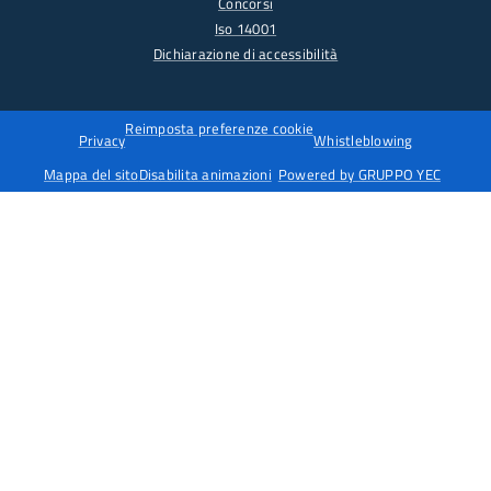
Concorsi
Iso 14001
Dichiarazione di accessibilità
Reimposta preferenze cookie
Privacy
Whistleblowing
Mappa del sito
Disabilita animazioni
Powered by GRUPPO YEC