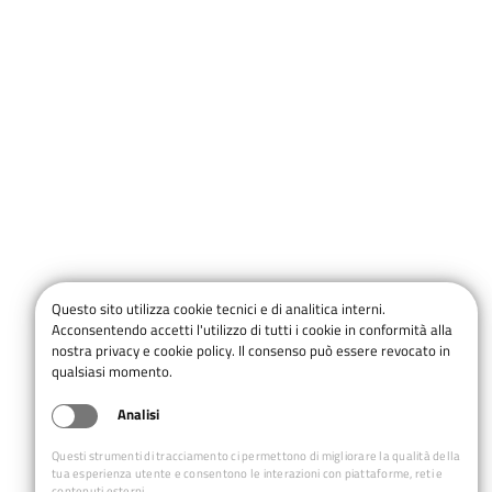
Questo sito utilizza cookie tecnici e di analitica interni.
Acconsentendo accetti l'utilizzo di tutti i cookie in conformità alla
nostra privacy e cookie policy. Il consenso può essere revocato in
qualsiasi momento.
Analisi
Questi strumenti di tracciamento ci permettono di migliorare la qualità della
tua esperienza utente e consentono le interazioni con piattaforme, reti e
contenuti esterni.