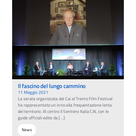
Il fascino del lungo cammino
11 Maggio 2021
La serata organizzata dal Cai al Trento Film Festival
ha rappresentato un inno alla frequentazione lenta
del territorio. Al centro il Sentiero Italia CAI, con le
guide ufficiali edite da […]
News