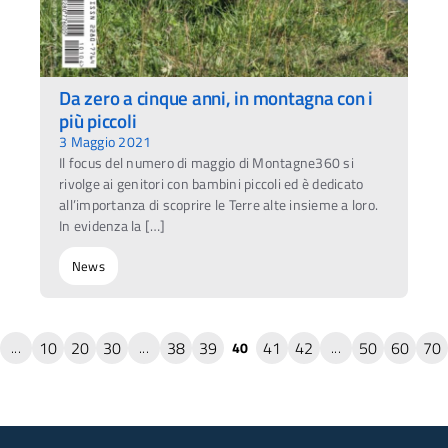
Da zero a cinque anni, in montagna con i
più piccoli
3 Maggio 2021
Il focus del numero di maggio di Montagne360 si
rivolge ai genitori con bambini piccoli ed è dedicato
all’importanza di scoprire le Terre alte insieme a loro.
In evidenza la […]
News
10
20
30
38
39
41
42
50
60
70
...
...
40
...