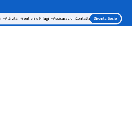
i
Attività
Sentieri e Rifugi
Assicurazioni
Contatti
Diventa Socio