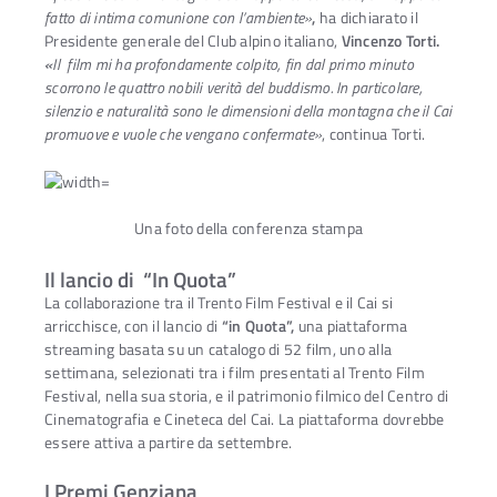
fatto di intima comunione con l’ambiente»
,
ha dichiarato il
Presidente generale del Club alpino italiano,
Vincenzo Torti.
«
Il film mi ha profondamente colpito, fin
dal primo minuto
scorrono le quattro nobili verità del buddismo. In particolare,
silenzio e naturalità sono le dimensioni della montagna che il Cai
promuove e vuole che vengano confermate
»
, continua Torti.
Una foto della conferenza stampa
Il lancio di “In Quota”
La collaborazione tra il Trento Film Festival e il Cai si
arricchisce, con il lancio di
“in Quota”,
una piattaforma
streaming basata su un catalogo di 52 film, uno alla
settimana, selezionati tra i film presentati al Trento Film
Festival, nella sua storia, e il patrimonio filmico del Centro di
Cinematografia e Cineteca del Cai. La piattaforma dovrebbe
essere attiva a partire da settembre.
I Premi Genziana