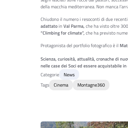
della macchia mediterranea. Non manca l’arra
Chiudono il numero i resoconti di due recent
adattato
in
Val Parma,
che ha visto oltre 300
“Climbing for climate”,
che ha previsto numeros
Protagonista del portfolio fotografico è il
Mat
Scienza, curiosità, attualità, cronache di n
nelle case dei Soci ed essere acquistabile in
Categorie
News
Tags
Cinema
Montagne360