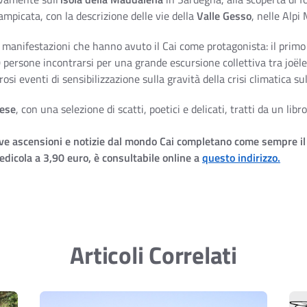
mpicata, con la descrizione delle vie della
Valle Gesso
, nelle Alpi
i manifestazioni che hanno avuto il Cai come protagonista: il prim
 persone incontrarsi per una grande escursione collettiva tra joële
i eventi di sensibilizzazione sulla gravità della crisi climatica su
ese
, con una selezione di scatti, poetici e delicati, tratti da un lib
uove ascensioni e notizie dal mondo Cai completano come sempre il
 edicola a 3,90 euro, è consultabile online a
questo indirizzo.
Articoli Correlati