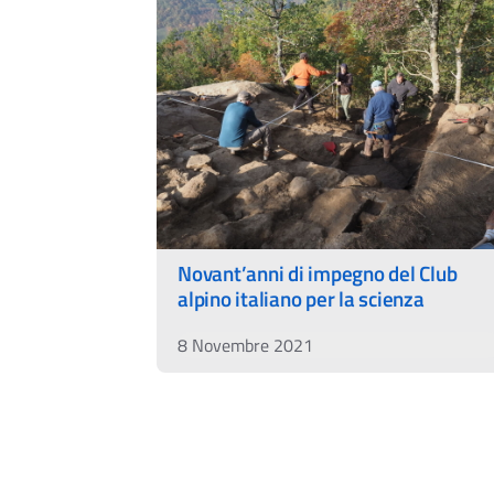
Novant’anni di impegno del Club
alpino italiano per la scienza
8 Novembre 2021