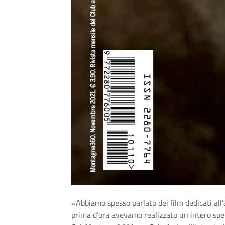
«Abbiamo spesso parlato dei film dedicati all’
prima d’ora avevamo realizzato un intero spec