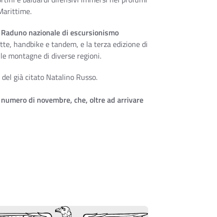
 Marittime.
o
Raduno nazionale di escursionismo
tte, handbike e tandem, e la terza edizione di
lle montagne di diverse regioni.
ro del già citato Natalino Russo.
 numero di novembre, che, oltre ad arrivare