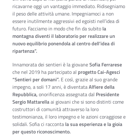
ricavarne oggi un vantaggio immediato. Ridisegniamo
il peso delle attività umane. Impegniamoci a non
essere inutilmente aggressivi ed egoisti nell’idea di
futuro. Facciamo in modo che fin da subito
la
montagna diventi il laboratorio per realizzare un
nuovo equilibrio ponendola al centro dell’idea di
ripartenza”.
Innamorata dei sentieri è la giovane
Sofia Ferrarese
che nel 2019 ha partecipato al
progetto Cai-Agesci
“Sentieri per domani”.
E così, grazie al suo grande
impegno, a soli 17 anni, è diventata
Alfiere della
Repubblica,
onorificenza assegnata dal
Presidente
Sergio Mattarella
ai giovani che si sono distinti come
costruttori di comunità attraverso la loro
testimonianza, il loro impegno e le azioni coraggiose e
solidali. Sofia ci racconta
la sua esperienza e la gioia
per questo riconoscimento.