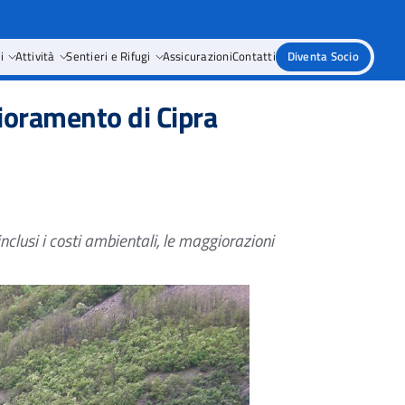
i
Attività
Sentieri e Rifugi
Assicurazioni
Contatti
Diventa Socio
ioramento di Cipra
inclusi i costi ambientali, le maggiorazioni