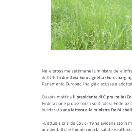
Nelle prossime settimane la ministra delle Infra
dell´UE,
la direttiva Eurovignetta/Eurocharging 
Parlamento Europeo l’ha già discussa e adotta
Questa mattina
il presidente di Cipra Italia (
Federazione protezionisti sudtirolesi, Federa
indirizzato
una lettera alla ministra De Micheli
«L’attuale crisi da Covid-19 ha evidenziato in
ambientali che favoriscono la salute e raffor