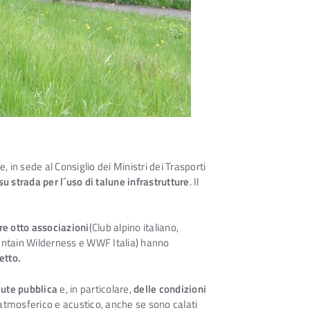
in sede al Consiglio dei Ministri dei Trasporti
u strada per l´uso di talune infrastrutture
. Il
tre otto associazioni
(Club alpino italiano,
untain Wilderness e WWF Italia) hanno
etto.
lute pubblica
e, in particolare,
delle condizioni
atmosferico e acustico, anche se sono calati