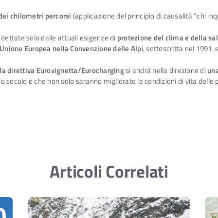
dei chilometri percorsi
(applicazione del principio di causalità “chi in
dettate solo dalle attuali esigenze di
protezione del clima e della sa
all’Unione Europea nella Convenzione delle Alp
i, sottoscritta nel 1991, 
la direttiva Eurovignetta/Eurocharging
si andrà nella direzione di
una
secolo e che non solo saranno migliorate le condizioni di vita delle pop
Articoli Correlati