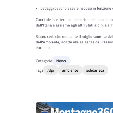
• I pedaggi devono essere riscossi
in funzione 
Conclude la lettera: «queste richieste non sono 
dall’Italia e assieme agli altri Stati alpini e 
Siamo certi che mediante
il miglioramento del
dell’ambiente,
adatta alle esigenze del 21esimo 
europei».
Categorie
News
Tags
Alpi
ambiente
solidarietà