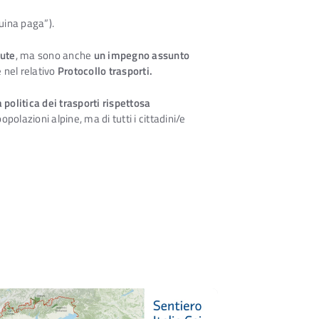
quina paga”).
lute
, ma sono anche
un impegno assunto
e nel relativo
Protocollo trasporti.
 politica dei trasporti rispettosa
olazioni alpine, ma di tutti i cittadini/e