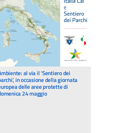
Ambiente: al via il ‘Sentiero dei
parchi’, in occasione della giornata
europea delle aree protette di
domenica 24 maggio