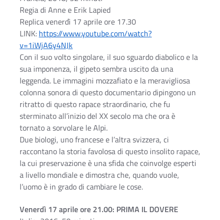
Regia di Anne e Erik Lapied
Replica venerdì 17 aprile ore 17.30
LINK:
https://www.youtube.com/watch?
v=1iWjA6y4NJk
Con il suo volto singolare, il suo sguardo diabolico e la
sua imponenza, il gipeto sembra uscito da una
leggenda. Le immagini mozzafiato e la meravigliosa
colonna sonora di questo documentario dipingono un
ritratto di questo rapace straordinario, che fu
sterminato all’inizio del XX secolo ma che ora è
tornato a sorvolare le Alpi.
Due biologi, uno francese e l’altra svizzera, ci
raccontano la storia favolosa di questo insolito rapace,
la cui preservazione è una sfida che coinvolge esperti
a livello mondiale e dimostra che, quando vuole,
l’uomo è in grado di cambiare le cose.
Venerdì 17 aprile ore 21.00: PRIMA IL DOVERE