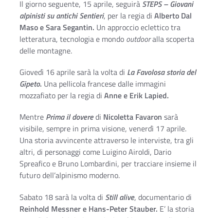
Il giorno seguente, 15 aprile, seguirà
STEPS – Giovani
alpinisti su antichi Sentieri
, per la regia di
Alberto Dal
Maso e Sara Segantin.
Un approccio eclettico tra
letteratura, tecnologia e mondo
outdoor
alla scoperta
delle montagne.
Giovedì 16 aprile sarà la volta di
La Favolosa storia del
Gipeto
.
Una pellicola francese dalle immagini
mozzafiato per la regia di
Anne e Erik Lapied.
Mentre
Prima il dovere
di
Nicoletta Favaron
sarà
visibile, sempre in prima visione, venerdì 17 aprile.
Una storia avvincente attraverso le interviste, tra gli
altri, di personaggi come Luigino Airoldi, Dario
Spreafico e Bruno Lombardini, per tracciare insieme il
futuro dell’alpinismo moderno.
Sabato 18 sarà la volta di
Still alive
, documentario di
Reinhold Messner e Hans-Peter Stauber.
E’ la storia