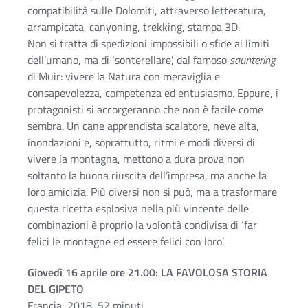
compatibilità sulle Dolomiti, attraverso letteratura,
arrampicata, canyoning, trekking, stampa 3D.
Non si tratta di spedizioni impossibili o sfide ai limiti
dell’umano, ma di ‘sonterellare’, dal famoso
sauntering
di Muir: vivere la Natura con meraviglia e
consapevolezza, competenza ed entusiasmo. Eppure, i
protagonisti si accorgeranno che non è facile come
sembra. Un cane apprendista scalatore, neve alta,
inondazioni e, soprattutto, ritmi e modi diversi di
vivere la montagna, mettono a dura prova non
soltanto la buona riuscita dell’impresa, ma anche la
loro amicizia. Più diversi non si può, ma a trasformare
questa ricetta esplosiva nella più vincente delle
combinazioni è proprio la volontà condivisa di ‘far
felici le montagne ed essere felici con loro’.
Giovedì 16 aprile ore 21.00: LA FAVOLOSA STORIA
DEL GIPETO
Francia, 2018, 52 minuti