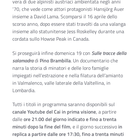
vera di due alpinisti austriaci ambientata negli anni
‘70, che vede come attori protagonisti Hansjörg Auer
insieme a David Lama. Scomparsi il 16 aprile dello
scorso anno, dopo essere stati travolti da una valanga
insieme allo statunitense Jess Roskelley durante una
cordata sullo Howse Peak in Canada.
Si proseguirà infine domenica 19 con
Sulle tracce della
salamadra
di
Pino Brambilla
. Un documentario che
narra la storia di minatori e delle loro famiglie
impiegati nell’estrazione e nella filatura dell’amianto
in Valmalenco, valle laterale della Valtellina, in
Lombardia.
Tutti i titoli in programma saranno disponibili sul
canale Youtube del Cai in prima visione
, a partire
dalle
ore 21.00 del giorno indicato e fino a trenta
minuti dopo la fine del film
, e il giorno successivo
in
replica a partire dalle ore 17:30, fino a trenta minuti