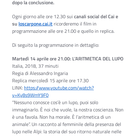
dopo la conclusione.
Ogni giorno alle ore 12.30 sui
canali social del Cai e
su
loscarpone.cai.it
ricorderemo il film in
programmazione alle ore 21.00 e quello in replica.
Di seguito la programmazione in dettaglio:
Martedì 14 aprile ore 21.00: L’ARITMETICA DEL LUPO
Italia, 2018, 37 minuti
Regia di Alessandro Ingaria
Replica mercoledì 15 aprile ore 17.30
LINK:
https://www.youtube.com/watch?
v=Ky8s9WmY9F0
“Nessuno conosce cos’è un lupo, puoi solo
immaginarlo. È noi che vuole, la nostra coscienza. Non
è una favola. Non ha morale. È l’aritmetica di un
animale”. Un racconto al femminile della presenza del
lupo nelle Alpi: la storia del suo ritorno naturale nelle