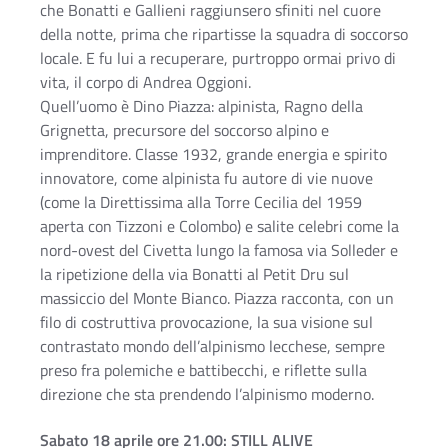
che Bonatti e Gallieni raggiunsero sfiniti nel cuore
della notte, prima che ripartisse la squadra di soccorso
locale. E fu lui a recuperare, purtroppo ormai privo di
vita, il corpo di Andrea Oggioni.
Quell’uomo è Dino Piazza: alpinista, Ragno della
Grignetta, precursore del soccorso alpino e
imprenditore. Classe 1932, grande energia e spirito
innovatore, come alpinista fu autore di vie nuove
(come la Direttissima alla Torre Cecilia del 1959
aperta con Tizzoni e Colombo) e salite celebri come la
nord-ovest del Civetta lungo la famosa via Solleder e
la ripetizione della via Bonatti al Petit Dru sul
massiccio del Monte Bianco. Piazza racconta, con un
filo di costruttiva provocazione, la sua visione sul
contrastato mondo dell’alpinismo lecchese, sempre
preso fra polemiche e battibecchi, e riflette sulla
direzione che sta prendendo l’alpinismo moderno.
Sabato 18 aprile ore 21.00: STILL ALIVE