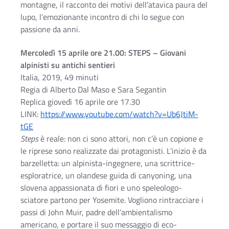
montagne, il racconto dei motivi dell’atavica paura del
lupo, l’emozionante incontro di chi lo segue con
passione da anni.
Mercoledì 15 aprile ore 21.00: STEPS – Giovani
alpinisti su antichi sentieri
Italia, 2019, 49 minuti
Regia di Alberto Dal Maso e Sara Segantin
Replica giovedì 16 aprile ore 17.30
LINK:
https://www.youtube.com/watch?
v=Ub6JtiM-
tGE
Steps
è reale: non ci sono attori, non c’è un copione e
le riprese sono realizzate dai protagonisti. L’inizio è da
barzelletta: un alpinista-ingegnere, una scrittrice-
esploratrice, un olandese guida di canyoning, una
slovena appassionata di fiori e uno speleologo-
sciatore partono per Yosemite. Vogliono rintracciare i
passi di John Muir, padre dell’ambientalismo
americano, e portare il suo messaggio di eco-