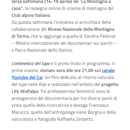
terza settimana (14-19 aprile) de
“
La
Montagna a
casa”
, la rassegna online di cinema di montagna del
Club alpino Italiano.
Da questa settimana l’iniziativa si arricchisce della
collaborazione del
Museo Nazionale della Montagna
di Torino,
che si aggiunge a quella di Sondrio Festival
– Mostra internazionale dei documentari sui parchi –
e Parco Nazionale dello Stelvio.
L’aritmetica del lupo
è il primo titolo in programma, in
prima visione,
domani sera alle ore 21.00 sul
canale
Youtube del Cai
. Un film dedicato al ritorno naturale
del lupo nelle Alpi e realizzato nell’ambito del
progetto
Life Wolfalps
. Tre professioniste femminili sono le
protagoniste del documentario per tre diversi punti di
vista: quello della ricercatrice e biologa Francesca
Marucco, quello dell’antropologa Irene Borgna e della
naturalista e fotografa Raffaella Zerbetto.