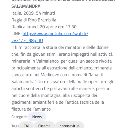
SALAMANDRA
Italia, 2009, 54 minuti
Regia di Pino Brambilla
Replica lunedì 20 aprile ore 17.30
LINK:
https://www.youtube.com/watch?
v=z1ZF_98p_IU
Il film racconta la storia dei minatori e delle donne
che, fin da giovanissimi, erano impiegati nell’attività
mineraria in Valmalenco, per quasi un secolo rivolta
principalmente all’estrazione dell’amianto, minerale
conosciuto nel Medioevo con il nome di “lana di
Salamandra”. Un ex cavatore della Valle ripercorre gli
antichi sentieri che portavano alle miniere, persino
nel cuore della montagna, alla riscoperta dei
giacimenti amiantiferi e dell’antica tecnica della
filatura dell’amianto.
Categorie
News
Tags
CAI
Cinema
coronavirus