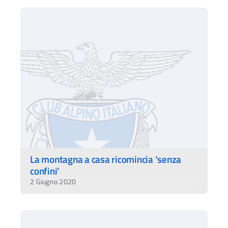
La montagna a casa ricomincia ‘senza
confini’
2 Giugno 2020
Ac