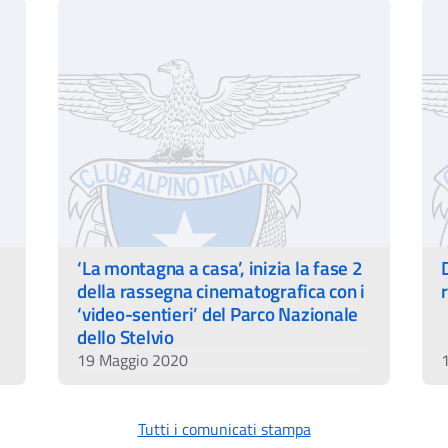
‘La montagna a casa’, inizia la fase 2
della rassegna cinematografica con i
‘video-sentieri’ del Parco Nazionale
dello Stelvio
19 Maggio 2020
Tutti i comunicati stampa