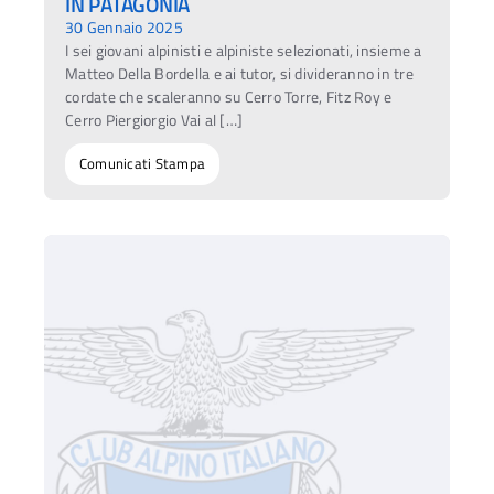
IN PATAGONIA
30 Gennaio 2025
I sei giovani alpinisti e alpiniste selezionati, insieme a
Matteo Della Bordella e ai tutor, si divideranno in tre
cordate che scaleranno su Cerro Torre, Fitz Roy e
Cerro Piergiorgio Vai al […]
Comunicati Stampa