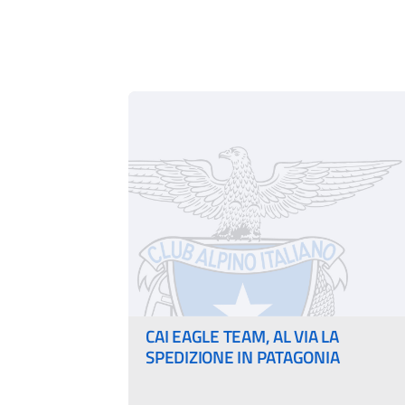
CAI EAGLE TEAM, AL VIA LA
SPEDIZIONE IN PATAGONIA