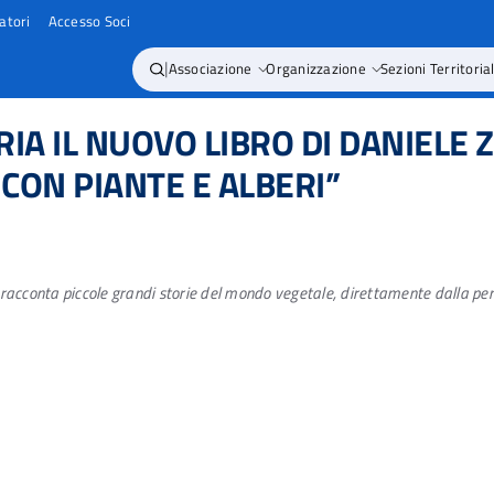
atori
Accesso Soci
|
Associazione
Organizzazione
Sezioni Territorial
ERIA IL NUOVO LIBRO DI DANIELE 
 CON PIANTE E ALBERI”
e” racconta piccole grandi storie del mondo vegetale, direttamente dalla penn