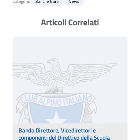
Categorie
Bandi e Gare
News
Articoli Correlati
Ac
Bando Direttore, Vicedirettori e
componenti del Direttivo della Scuola