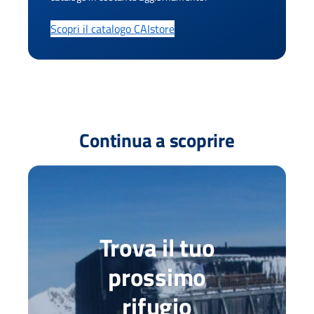
Scopri il catalogo CAIstore
Continua a scoprire
Trova il tuo
prossimo
rifugio