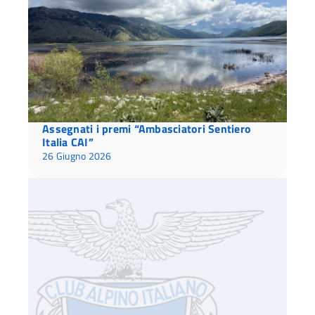
Assegnati i premi “Ambasciatori Sentiero
Italia CAI”
26 Giugno 2026