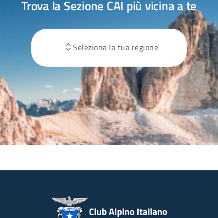
Trova la Sezione CAI più vicina a te