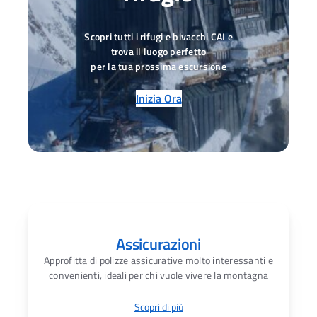
Scopri tutti i rifugi e bivacchi CAI e
trova il luogo perfetto
per la tua prossima escursione
Inizia Ora
Assicurazioni
Approfitta di polizze assicurative molto interessanti e
convenienti, ideali per chi vuole vivere la montagna
Scopri di più