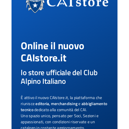
Online il nuovo
CAIstore.it
lo store ufficiale del Club
Alpino Italiano
È attivo il nuovo CAIstore.it, la piattaforma che
riunisce
editoria, merchandising
e
abbigliamento
tecnico
dedicato alla comunità del CAI.
Uno spazio unico, pensato per Soci, Sezioni e
appassionati, con condizioni riservate e un
catalogo in costante aggiornamento.