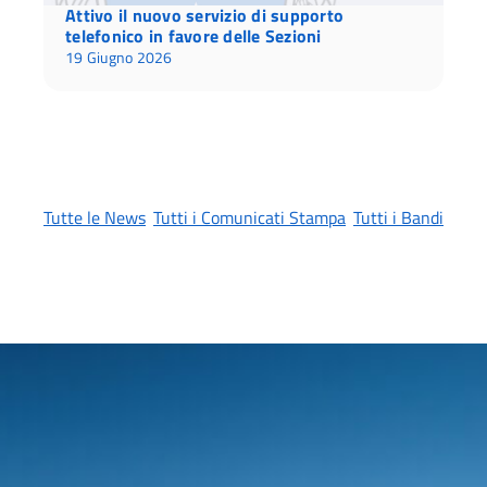
Attivo il nuovo servizio di supporto
telefonico in favore delle Sezioni
19 Giugno 2026
Tutte le News
Tutti i Comunicati Stampa
Tutti i Bandi