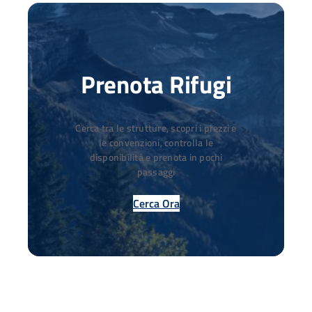
Prenota Rifugi
Cerca tra le strutture, scopri i prezzi e
le convenzioni, controlla le
disponibilità e prenota in pochi
passaggi
Cerca Ora