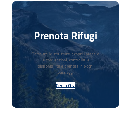
Prenota Rifugi
Cerca tra le strutture, scopri i prezzi e
le convenzioni, controlla le
disponibilità e prenota in pochi
passaggi
Cerca Ora