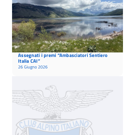
Assegnati i premi “Ambasciatori Sentiero
Italia CAI”
26 Giugno 2026