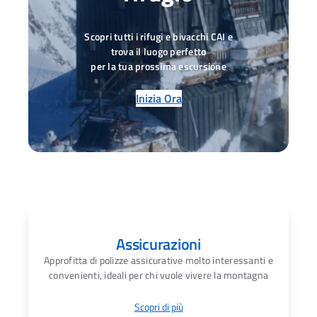
Scopri tutti i rifugi e bivacchi CAI e
trova il luogo perfetto
per la tua prossima escursione
Inizia Ora
Assicurazioni
Approfitta di polizze assicurative molto interessanti e
convenienti, ideali per chi vuole vivere la montagna
Scopri di più