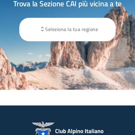
Trova la Sezione CAI più vicina a te