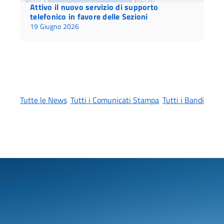
Attivo il nuovo servizio di supporto
telefonico in favore delle Sezioni
19 Giugno 2026
Tutte le News
Tutti i Comunicati Stampa
Tutti i Bandi