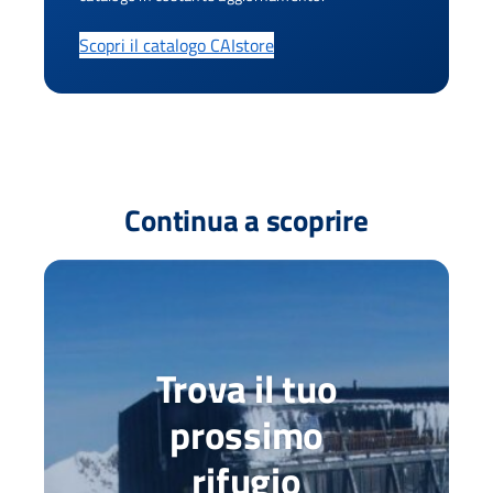
Scopri il catalogo CAIstore
Continua a scoprire
Trova il tuo
prossimo
rifugio