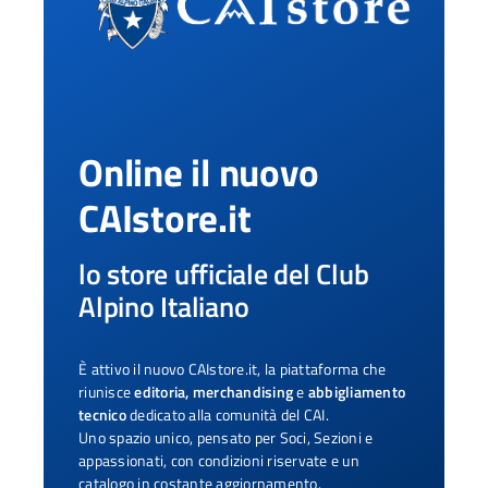
Online il nuovo
CAIstore.it
lo store ufficiale del Club
Alpino Italiano
È attivo il nuovo CAIstore.it, la piattaforma che
riunisce
editoria, merchandising
e
abbigliamento
tecnico
dedicato alla comunità del CAI.
Uno spazio unico, pensato per Soci, Sezioni e
appassionati, con condizioni riservate e un
catalogo in costante aggiornamento.