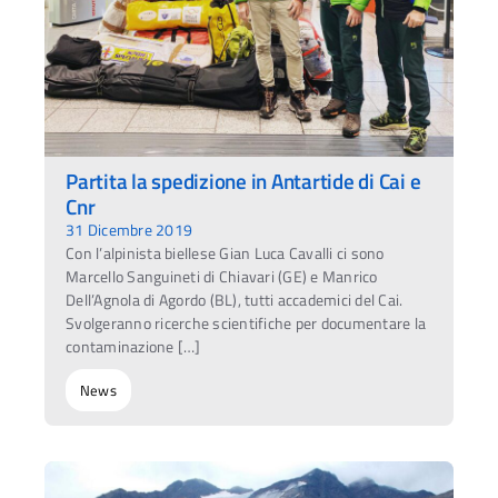
Partita la spedizione in Antartide di Cai e
Cnr
31 Dicembre 2019
Con l’alpinista biellese Gian Luca Cavalli ci sono
Marcello Sanguineti di Chiavari (GE) e Manrico
Dell’Agnola di Agordo (BL), tutti accademici del Cai.
Svolgeranno ricerche scientifiche per documentare la
contaminazione […]
News
Ac