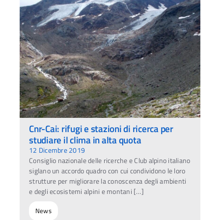
Cnr-Cai: rifugi e stazioni di ricerca per
studiare il clima in alta quota
12 Dicembre 2019
Consiglio nazionale delle ricerche e Club alpino italiano
siglano un accordo quadro con cui condividono le loro
strutture per migliorare la conoscenza degli ambienti
e degli ecosistemi alpini e montani […]
News