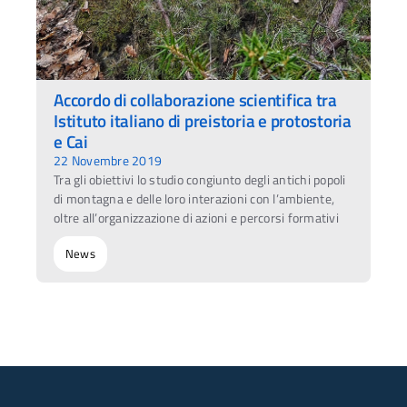
Accordo di collaborazione scientifica tra
Istituto italiano di preistoria e protostoria
e Cai
22 Novembre 2019
Tra gli obiettivi lo studio congiunto degli antichi popoli
di montagna e delle loro interazioni con l’ambiente,
oltre all’organizzazione di azioni e percorsi formativi
News