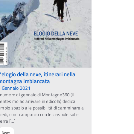
L’elogio della neve, itinerari nella
montagna imbiancata
4 Gennaio 2021
 numero di gennaio di Montagne360 (il
entesimo ad arrivare in edicola) dedica
mpio spazio alle possibilità di camminare a
iedi, con i ramponi o con le ciaspole sulle
erre […]
News