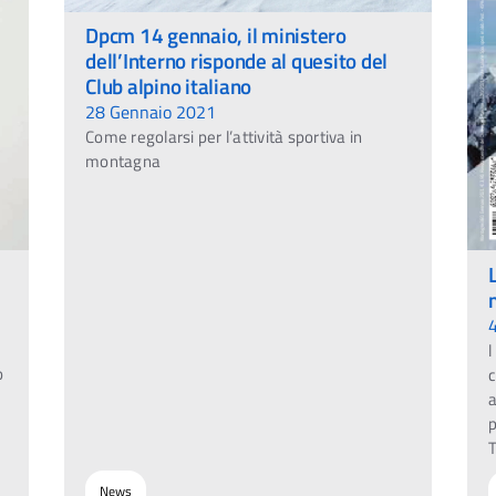
Dpcm 14 gennaio, il ministero
dell’Interno risponde al quesito del
Club alpino italiano
28 Gennaio 2021
Come regolarsi per l’attività sportiva in
montagna
l
o
c
a
p
T
News