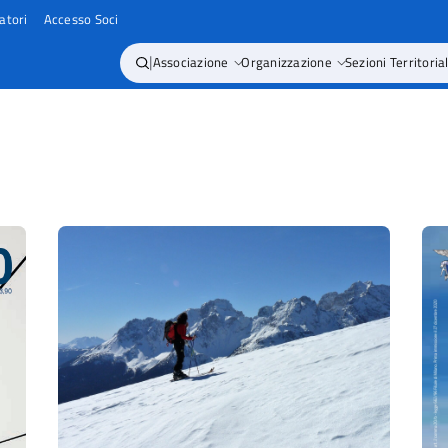
atori
Accesso Soci
|
Associazione
Organizzazione
Sezioni Territorial