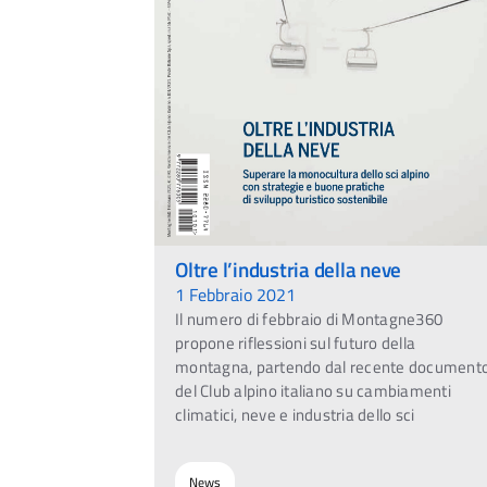
Oltre l’industria della neve
1 Febbraio 2021
Il numero di febbraio di Montagne360
propone riflessioni sul futuro della
montagna, partendo dal recente document
del Club alpino italiano su cambiamenti
climatici, neve e industria dello sci
News