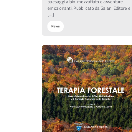
paesaggi alpini mozzafiato e avventure
emozionanti. Pubblicato da Salani Editore e
[…]
News