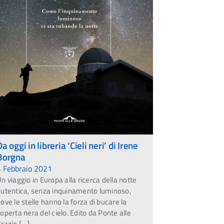
Da oggi in libreria ‘Cieli neri’ di Irene
Borgna
4 Febbraio 2021
n viaggio in Europa alla ricerca della notte
autentica, senza inquinamento luminoso,
ove le stelle hanno la forza di bucare la
operta nera del cielo. Edito da Ponte alle
razie […]