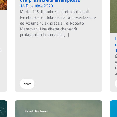
14 Dicembre 2020
Martedì 15 dicembre in diretta sui canali
Facebook e Youtube del Cai la presentazione
del volume “Ciak, si scala!” di Roberto
Mantovani. Una diretta che vedrà
protagonista la storia del […]
l
È
a
(
a
News