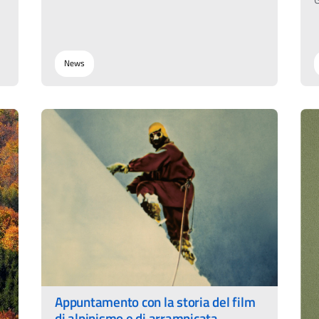
News
Appuntamento con la storia del film
di alpinismo e di arrampicata