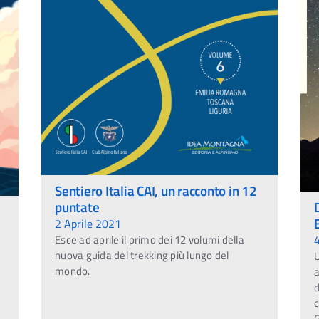
Sentiero Italia CAI, un racconto in 12
puntate
2 Aprile 2021
Esce ad aprile il primo dei 12 volumi della
nuova guida del trekking più lungo del
U
mondo.
d
c
G