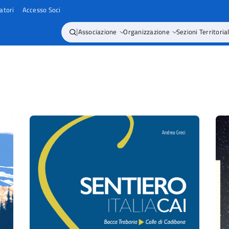
atori
Accesso Soci
|
Associazione
Organizzazione
Sezioni Territorial