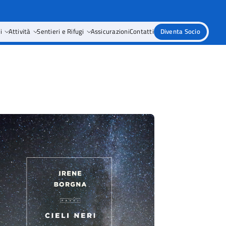
i
Attività
Sentieri e Rifugi
Assicurazioni
Contatti
Diventa Socio