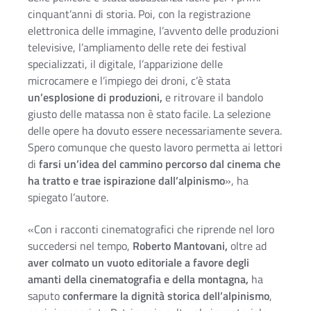
cinquant’anni di storia. Poi, con la registrazione
elettronica delle immagine, l’avvento delle produzioni
televisive, l’ampliamento delle rete dei festival
specializzati, il digitale, l’apparizione delle
microcamere e l’impiego dei droni, c’è stata
un’esplosione di produzioni,
e ritrovare il bandolo
giusto delle matassa non è stato facile. La selezione
delle opere ha dovuto essere necessariamente severa.
Spero comunque che questo lavoro permetta ai lettori
di
farsi un’idea del cammino percorso dal cinema che
ha tratto e trae ispirazione dall’alpinismo
», ha
spiegato l’autore.
«Con i racconti cinematografici che riprende nel loro
succedersi nel tempo,
Roberto Mantovani,
oltre ad
aver colmato un vuoto editoriale a favore degli
amanti della cinematografia e della montagna,
ha
saputo
confermare la dignità storica dell’alpinismo
,