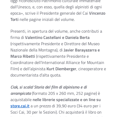
oggi riconosciuto Patrimonio culturale immateriale
dall’Unesco, e, con esso, quella degli alpinisti di ogni
epoca», scrive il Presidente generale del Cai
Vincenzo
Torti
nelle pagine iniziali del volume.
Presenti, in apertura del volume, anche contributi a
firma di
Valentino Castellani e Daniela Berta
(rispettivamente Presidente e Direttore del Museo
Nazionale della Montagna), di
Javier Barayazarra e
Marco Ribetti
(rispettivamente Presidente e
Coordinatore dell’International Alliance for Mountain
Film) e dell’alpinista
Kurt Diemberger
, cineoperatore e
documentarista d’alta quota.
Ciak, si scala! Storia del film di alpinismo e di
arrampicata
(formato 205 x 260 mm, 252 pagine) è
acquistabile
nelle librerie specializzate e on line su
store.cai.it
a un prezzo di 39,90 euro (34 euro per i
Soci Cai, 30 per le Sezioni). Chi acquisterà il libro on