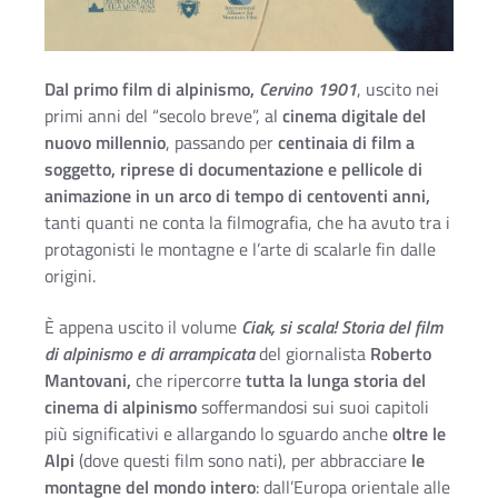
Dal primo film di alpinismo,
Cervino 1901
, uscito nei
primi anni del “secolo breve”, al
cinema digitale del
nuovo millennio
, passando per
centinaia di film a
soggetto, riprese di documentazione e pellicole di
animazione in un arco di tempo di centoventi anni,
tanti quanti ne conta la filmografia, che ha avuto tra i
protagonisti le montagne e l’arte di scalarle fin dalle
origini.
È appena uscito il volume
Ciak, si scala! Storia del film
di alpinismo e di arrampicata
del giornalista
Roberto
Mantovani,
che ripercorre
tutta la lunga storia del
cinema di alpinismo
soffermandosi sui suoi capitoli
più significativi e allargando lo sguardo anche
oltre le
Alpi
(dove questi film sono nati), per abbracciare
le
montagne del mondo intero
: dall’Europa orientale alle