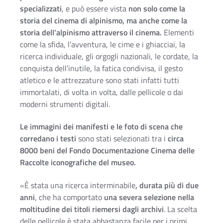
specializzati
, e può essere vista
non solo come la
storia del cinema di alpinismo, ma anche come la
storia dell’alpinismo attraverso il cinema.
Elementi
come la sfida, l’avventura, le cime e i ghiacciai, la
ricerca individuale, gli orgogli nazionali, le cordate, la
conquista dell’inutile, la fatica condivisa, il gesto
atletico e le attrezzature sono stati infatti tutti
immortalati, di volta in volta, dalle pellicole o dai
moderni strumenti digitali.
Le immagini dei manifesti e le foto di scena che
corredano i testi
sono stati selezionati tra i
circa
8000 beni del Fondo Documentazione Cinema delle
Raccolte iconografiche del museo.
«È stata una ricerca interminabile
, durata più di due
anni
, che ha comportato
una severa selezione nella
moltitudine dei titoli riemersi dagli archivi
. La scelta
delle pellicole è stata abbastanza facile per i primi