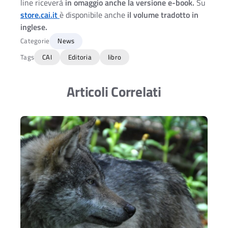
line riceverà
in omaggio anche la versione e-book.
Su
store.cai.it
è disponibile anche
il volume tradotto
in
inglese.
Categorie
News
Tags
CAI
Editoria
libro
Articoli Correlati