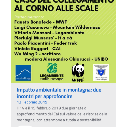
Impatto ambientale in montagna: due
incontri per approfondire
13 Febbraio 2019
Ac
Il 14 e il 15 febbraio 2019 due giornate di
approfondimento del Cai sul valore delle risorse della
montagna, con attenzione a tutela e sostenibilità.