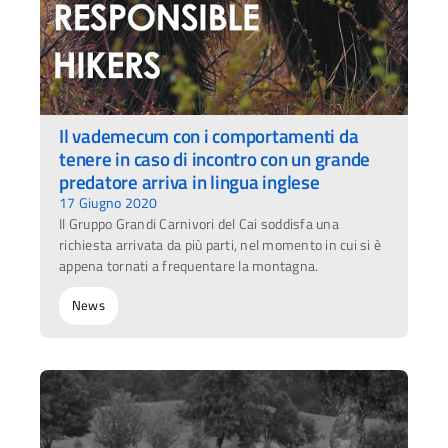
Il vademecum con i comportamenti da
tenere in caso di incontro con un grande
predatore arriva in lingua inglese
17 Giugno 2020
Il Gruppo Grandi Carnivori del Cai soddisfa una
richiesta arrivata da più parti, nel momento in cui si è
appena tornati a frequentare la montagna.
News