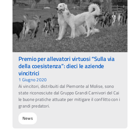
Premio per allevatori virtuosi “Sulla via
della coesistenza”: dieci le aziende
vincitrici
1 Giugno 2020
Ai vincitori, distribuiti dal Piemonte al Molise, sono
state riconosciute dal Gruppo Grandi Carnivori del Cai
le buone pratiche attuate per mitigare il conflitto con i
grandi predatori.
News