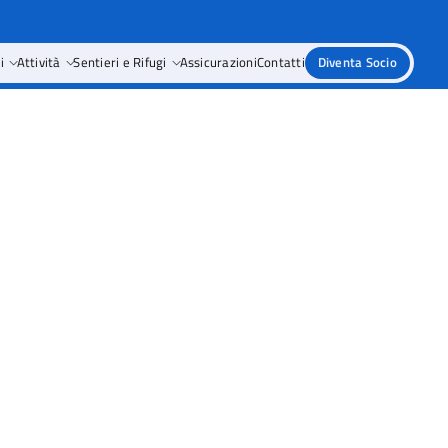
i
Attività
Sentieri e Rifugi
Assicurazioni
Contatti
Diventa Socio