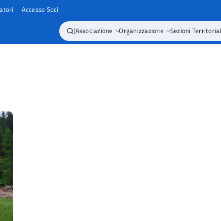
atori
Accesso Soci
|
Associazione
Organizzazione
Sezioni Territorial