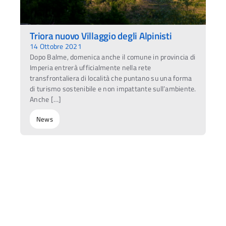
Triora nuovo Villaggio degli Alpinisti
14 Ottobre 2021
Dopo Balme, domenica anche il comune in provincia di
Imperia entrerà ufficialmente nella rete
transfrontaliera di località che puntano su una forma
di turismo sostenibile e non impattante sull’ambiente.
Anche […]
News
Ac