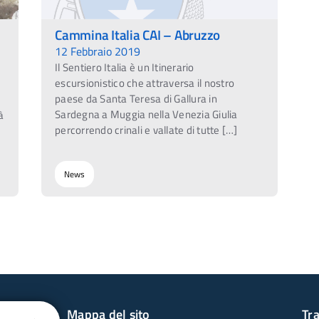
Cammina Italia CAI – Abruzzo
12 Febbraio 2019
Il Sentiero Italia è un Itinerario
escursionistico che attraversa il nostro
paese da Santa Teresa di Gallura in
Sardegna a Muggia nella Venezia Giulia
à
percorrendo crinali e vallate di tutte […]
News
Mappa del sito
Tr