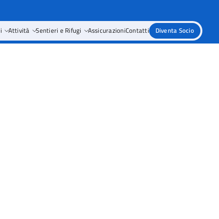
i
Attività
Sentieri e Rifugi
Assicurazioni
Contatti
Diventa Socio