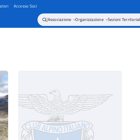
atori
Accesso Soci
|
Associazione
Organizzazione
Sezioni Territorial