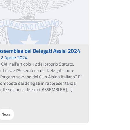
Assemblea dei Delegati Assisi 2024
12 Aprile 2024
l CAI, nell’articolo 12 del proprio Statuto,
efinisce l’Assemblea dei Delegati come
l’organo sovrano del Club Alpino Italiano”. E’
composta dai delegati in rappresentanza
elle sezioni e dei soci. ASSEMBLEA […]
News