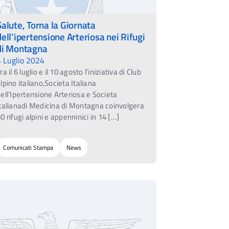
Salute, Torna la Giornata
dell’ipertensione Arteriosa nei Rifugi
di Montagna
4 Luglio 2024
ra il 6 luglio e il 10 agosto l’iniziativa di Club
lpino italiano,Societa Italiana
ell’Ipertensione Arteriosa e Societa
talianadi Medicina di Montagna coinvolgera
0 rifugi alpini e appenninici in 14 […]
Comunicati Stampa
News