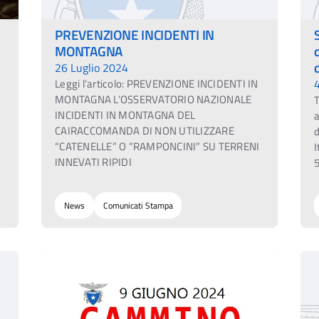
PREVENZIONE INCIDENTI IN
MONTAGNA
26 Luglio 2024
Leggi l’articolo: PREVENZIONE INCIDENTI IN
MONTAGNA L’OSSERVATORIO NAZIONALE
T
INCIDENTI IN MONTAGNA DEL
a
CAIRACCOMANDA DI NON UTILIZZARE
d
“CATENELLE” O “RAMPONCINI” SU TERRENI
I
INNEVATI RIPIDI
5
News
Comunicati Stampa