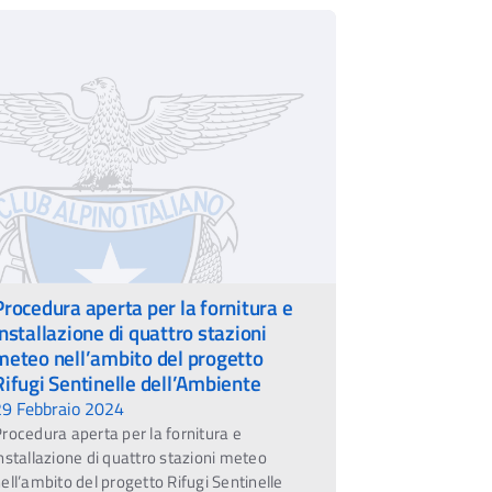
Procedura aperta per la fornitura e
installazione di quattro stazioni
meteo nell’ambito del progetto
Rifugi Sentinelle dell’Ambiente
29 Febbraio 2024
rocedura aperta per la fornitura e
nstallazione di quattro stazioni meteo
ell’ambito del progetto Rifugi Sentinelle