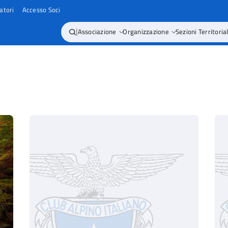
atori
Accesso Soci
|
Associazione
Organizzazione
Sezioni Territorial