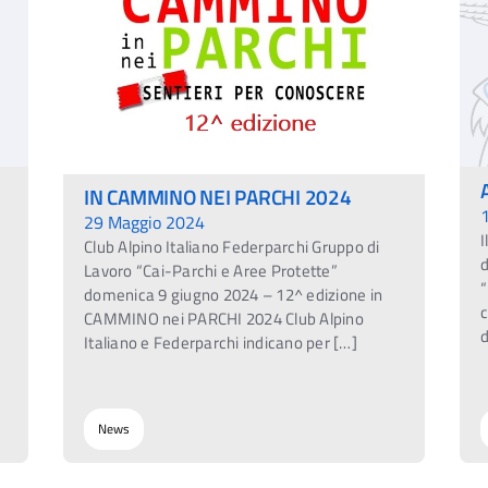
IN CAMMINO NEI PARCHI 2024
29 Maggio 2024
I
Club Alpino Italiano Federparchi Gruppo di
d
Lavoro “Cai-Parchi e Aree Protette”
“
domenica 9 giugno 2024 – 12^ edizione in
CAMMINO nei PARCHI 2024 Club Alpino
d
Italiano e Federparchi indicano per […]
News