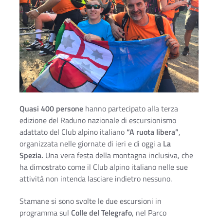
Quasi 400 persone
hanno partecipato alla terza
edizione del Raduno nazionale di escursionismo
adattato del Club alpino italiano
“A ruota libera”
,
organizzata nelle giornate di ieri e di oggi a
La
Spezia.
Una vera festa della montagna inclusiva, che
ha dimostrato come il Club alpino italiano nelle sue
attività non intenda lasciare indietro nessuno.
Ac
Stamane si sono svolte le due escursioni in
programma sul
Colle del Telegrafo
, nel Parco