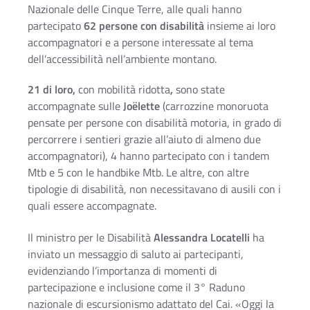
Nazionale delle Cinque Terre, alle quali hanno
partecipato
62 persone con disabilità
insieme ai loro
accompagnatori e a persone interessate al tema
dell’accessibilità nell’ambiente montano.
21 di loro,
con mobilità ridotta
,
sono state
accompagnate sulle
Joëlette
(carrozzine monoruota
pensate per persone con disabilità motoria, in grado di
percorrere i sentieri grazie all’aiuto di almeno due
accompagnatori), 4 hanno partecipato con i tandem
Mtb e 5 con le handbike Mtb. Le altre, con altre
tipologie di disabilità, non necessitavano di ausili con i
quali essere accompagnate.
Il ministro per le Disabilità
Alessandra Locatelli
ha
inviato un messaggio di saluto ai partecipanti,
evidenziando l’importanza di momenti di
partecipazione e inclusione come il 3° Raduno
nazionale di escursionismo adattato del Cai. «Oggi la