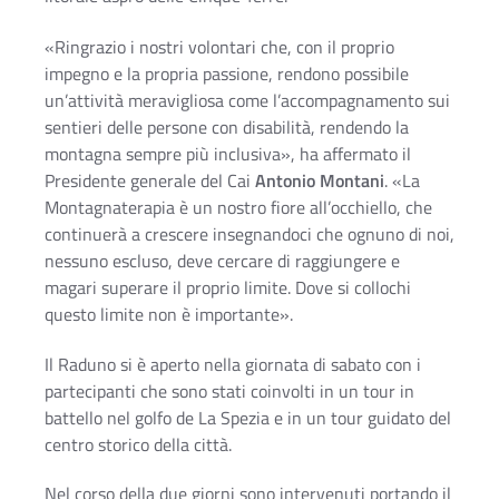
«Ringrazio i nostri volontari che, con il proprio
impegno e la propria passione, rendono possibile
un’attività meravigliosa come l’accompagnamento sui
sentieri delle persone con disabilità, rendendo la
montagna sempre più inclusiva», ha affermato il
Presidente generale del Cai
Antonio Montani
. «La
Montagnaterapia è un nostro fiore all’occhiello, che
continuerà a crescere insegnandoci che ognuno di noi,
nessuno escluso, deve cercare di raggiungere e
magari superare il proprio limite. Dove si collochi
questo limite non è importante».
Il Raduno si è aperto nella giornata di sabato con i
partecipanti che sono stati coinvolti in un tour in
battello nel golfo de La Spezia e in un tour guidato del
centro storico della città.
Nel corso della due giorni sono intervenuti portando il