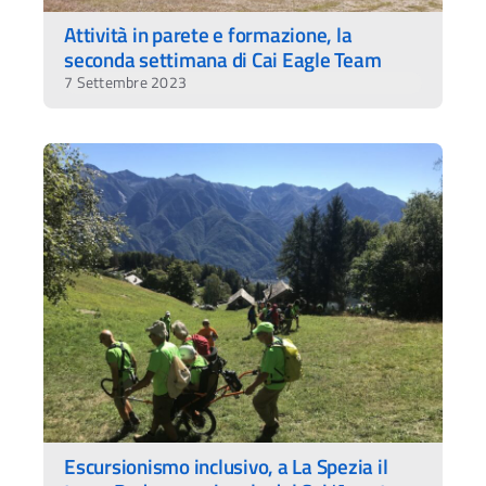
Attività in parete e formazione, la
seconda settimana di Cai Eagle Team
7 Settembre 2023
Escursionismo inclusivo, a La Spezia il