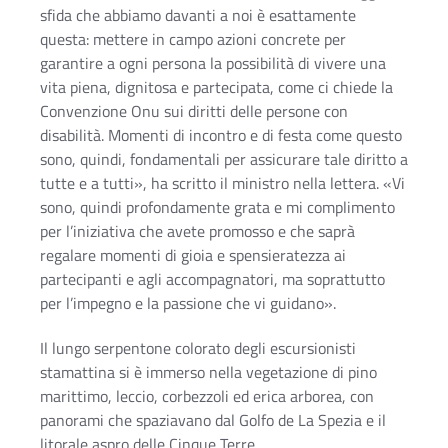
sfida che abbiamo davanti a noi è esattamente
questa: mettere in campo azioni concrete per
garantire a ogni persona la possibilità di vivere una
vita piena, dignitosa e partecipata, come ci chiede la
Convenzione Onu sui diritti delle persone con
disabilità. Momenti di incontro e di festa come questo
sono, quindi, fondamentali per assicurare tale diritto a
tutte e a tutti», ha scritto il ministro nella lettera. «Vi
sono, quindi profondamente grata e mi complimento
per l’iniziativa che avete promosso e che saprà
regalare momenti di gioia e spensieratezza ai
partecipanti e agli accompagnatori, ma soprattutto
per l’impegno e la passione che vi guidano».
Il lungo serpentone colorato degli escursionisti
stamattina si è immerso nella vegetazione di pino
marittimo, leccio, corbezzoli ed erica arborea, con
panorami che spaziavano dal Golfo de La Spezia e il
litorale aspro delle Cinque Terre.