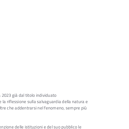
2023 già dal titolo individuato
re la riflessione sulla salvaguardia della natura e
oltre che addentrarsi nel fenomeno, sempre più
enzione delle istituzioni e del suo pubblico le