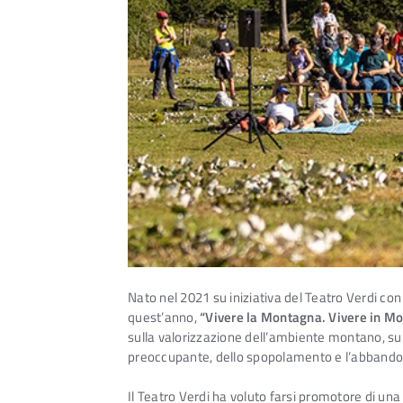
Nato nel 2021 su iniziativa del Teatro Verdi co
quest’anno,
“Vivere la Montagna. Vivere in M
sulla valorizzazione dell’ambiente montano, su
preoccupante, dello spopolamento e l’abbandon
Il Teatro Verdi ha voluto farsi promotore di una s