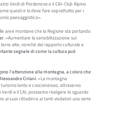
eatro Verdi di Pordenone e il CAI-Club Alpino
ome questi e lo deve fare soprattutto per i
imonio paesaggistico».
ulle aree montane che la Regione sta portando
er
. «Aumentare la sensibilizzazione sul
erre alte, nonché del rapporto culturale e
rtante segnale di come la cultura può
olgono l’attenzione alla montagna
,
a coloro che
Alessandro Ciriani
. «La montagna
 turismo lento e coscienzioso, attraverso
o Verdi e il CAI, possiamo rivolgere lo sguardo
i suoi cittadini e ai tanti visitatori una serie