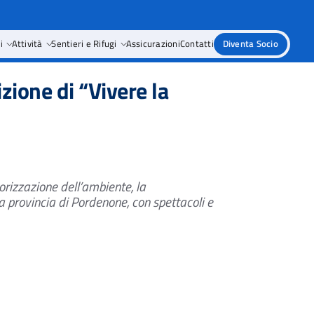
i
Attività
Sentieri e Rifugi
Assicurazioni
Contatti
Diventa Socio
zione di “Vivere la
orizzazione dell’ambiente, la
a provincia di Pordenone, con spettacoli e