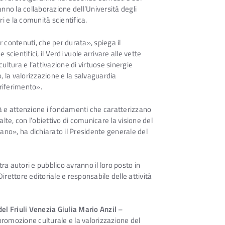
anno la collaborazione dell’Università degli
ri e la comunità scientifica.
r contenuti, che per durata», spiega il
cientifici, il Verdi vuole arrivare alle vette
ultura e l’attivazione di virtuose sinergie
, la valorizzazione e la salvaguardia
 riferimento».
 e attenzione i fondamenti che caratterizzano
 alte, con l’obiettivo di comunicare la visione del
ano», ha dichiarato il Presidente generale del
 tra autori e pubblico avranno il loro posto in
irettore editoriale e responsabile delle attività
l Friuli Venezia Giulia
Mario Anzil
–
romozione culturale e la valorizzazione del