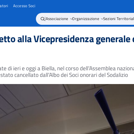
atori
Accesso Soci
|
Associazione
Organizzazione
Sezioni Territorial
tto alla Vicepresidenza generale d
te di ieri e oggi a Biella, nel corso dell’Assemblea nazio
 stato cancellato dall’Albo dei Soci onorari del Sodalizio