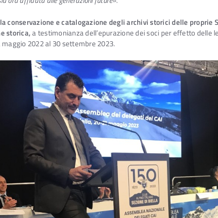
ia ora affidata alle generazioni future».
la conservazione e catalogazione degli archivi storici delle proprie 
ne storica,
a testimonianza dell’epurazione dei soci per effetto delle l
da maggio 2022 al 30 settembre 2023.