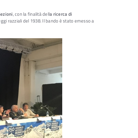
Sezioni
, con la finalità dell
a ricerca di
eggi razziali del 1938. Il bando è stato emesso a