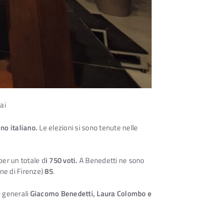
ai
no italiano.
Le elezioni si sono tenute nelle
 per un totale d
i 750 voti.
A Benedetti ne sono
one di Firenze)
85
.
i generali
Giacomo Benedetti, Laura Colombo e