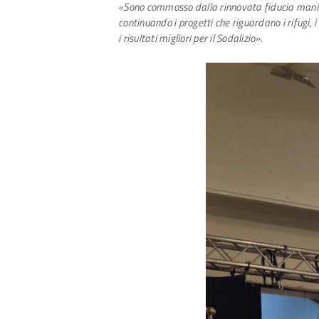
«Sono commosso dalla rinnovata fiducia manif
continuando i progetti che riguardano i rifugi, i
i risultati migliori per il Sodalizio».