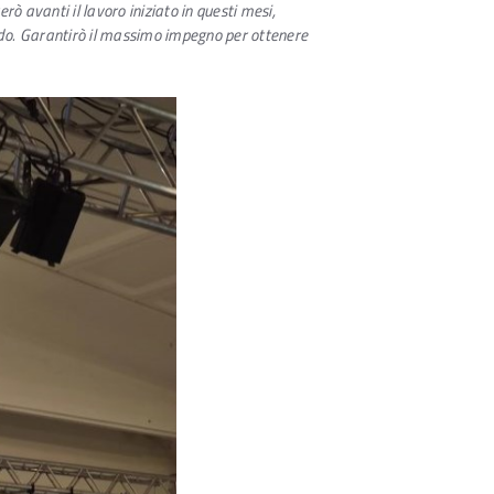
rò avanti il lavoro iniziato in questi mesi,
 grado. Garantirò il massimo impegno per ottenere