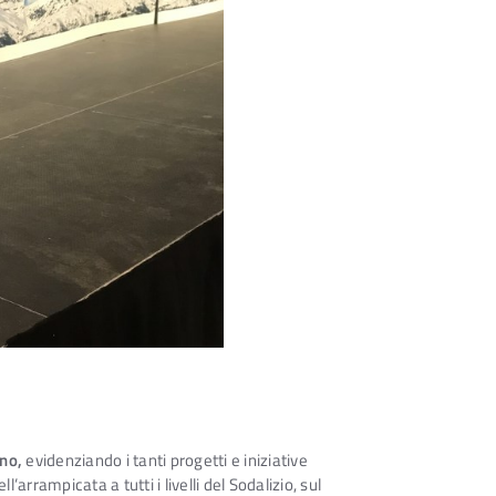
ano,
evidenziando i tanti progetti e iniziative
ll’arrampicata a tutti i livelli del Sodalizio, sul