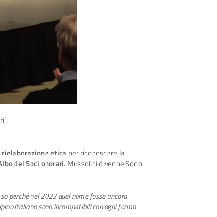
ri
 rielaborazione etica
per riconoscere la
Albo dei Soci onorari
. Mussolini divenne Socio
so perché nel 2023 quel nome fosse ancora
alpino italiano sono incompatibili con ogni forma