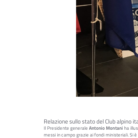
Relazione sullo stato del Club alpino it
Il Presidente generale
Antonio Montani
ha illu
messi in campo grazie ai fondi ministeriali. Si è