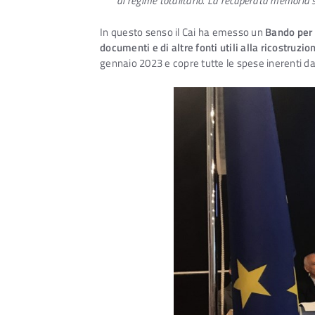
di regime totalitario. La recuperata memoria s
In questo senso il Cai ha emesso un
Bando per 
documenti e di altre fonti utili alla ricostruzio
gennaio 2023 e copre tutte le spese inerenti 