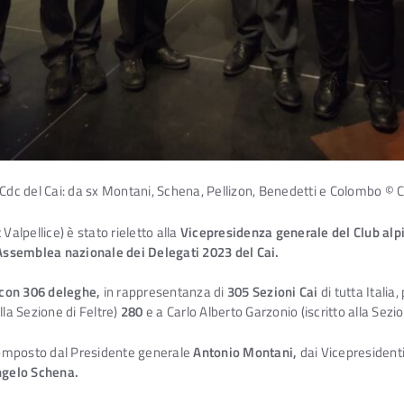
l Cdc del Cai: da sx Montani, Schena, Pellizon, Benedetti e Colombo © C
 Valpellice) è stato rieletto alla
Vicepresidenza generale del Club alpi
Assemblea nazionale dei Delegati 2023 del Cai.
 con 306 deleghe,
in rappresentanza di
305 Sezioni Cai
di tutta Italia,
lla Sezione di Feltre)
280
e a Carlo Alberto Garzonio (iscritto alla Sezi
 composto dal Presidente generale
Antonio Montani,
dai Vicepresident
gelo Schena.