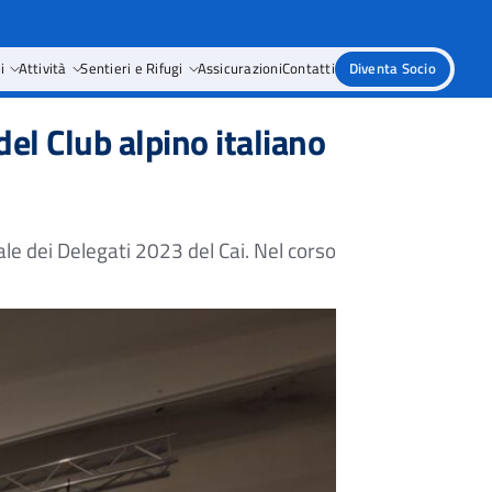
i
Attività
Sentieri e Rifugi
Assicurazioni
Contatti
Diventa Socio
el Club alpino italiano
nale dei Delegati 2023 del Cai. Nel corso