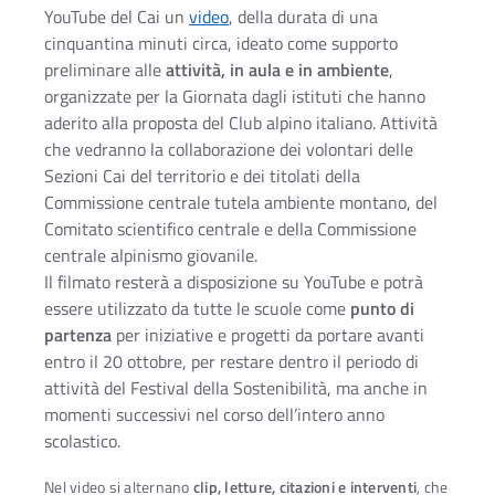
YouTube del Cai un
video
, della durata di una
cinquantina minuti circa, ideato come supporto
preliminare alle
attività, in aula e in ambiente
,
organizzate per la Giornata dagli istituti che hanno
aderito alla proposta del Club alpino italiano. Attività
che vedranno la collaborazione dei volontari delle
Sezioni Cai del territorio e dei titolati della
Commissione centrale tutela ambiente montano, del
Comitato scientifico centrale e della Commissione
centrale alpinismo giovanile.
Il filmato resterà a disposizione su YouTube e potrà
essere utilizzato da tutte le scuole come
punto di
partenza
per iniziative e progetti da portare avanti
entro il 20 ottobre, per restare dentro il periodo di
attività del Festival della Sostenibilità, ma anche in
momenti successivi nel corso dell’intero anno
scolastico.
Nel video si alternano
clip, letture, citazioni e interventi
, che