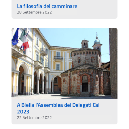
La filosofia del camminare
28 Settembre 2022
A Biella l’Assemblea dei Delegati Cai
2023
22 Settembre 2022