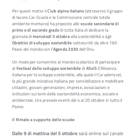
Per questi motivi il
Club alpino italiano
(attraverso il gruppo
di lavoro Cai-Scuola e la Commissione centrale tutela
ambiente montano) ha proposto alle
scuole secondarie di
primo e di secondo grado
di tutta Italia di dedicare la
giornata di
mercoledì 5 ottobre
alla sostenibilità e agli
Obiettivi di sviluppo sostenibile
sottoscritti da oltre 190
Paesi del mondo con l’
Agenda 2030
dell’Onu.
Un modo per consentire al mondo scolastico di partecipare
al
Festival dello sviluppo sostenibile
di
ASviS
(l’Alleanza
italiana per lo sviluppo sostenibile, alla quale il Cai aderisce),
la più grande iniziativa italiana per sensibilizzare e mobilitare
cittadini, giovani generazioni, imprese, associazioni e
istituzioni sui temi della sostenibilità economica, sociale e
ambientale, che prevede eventi dal 4 al 20 ottobre in tutto il
Paese.
Il filmato a supporto delle scuole
Dalle 9 di mattina del 5 ottobre
sarà online sul canale