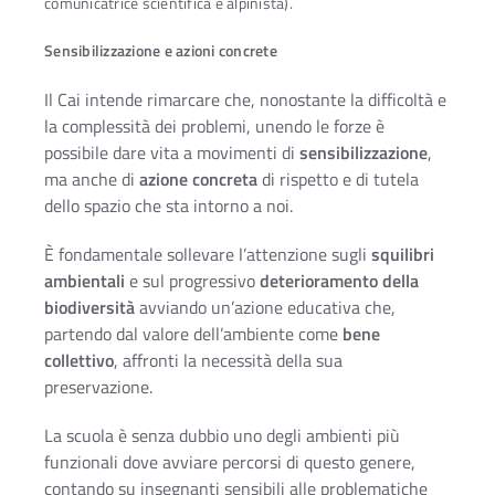
comunicatrice scientifica e alpinista).
Sensibilizzazione e azioni concrete
Il Cai intende rimarcare che, nonostante la difficoltà e
la complessità dei problemi, unendo le forze è
possibile dare vita a movimenti di
sensibilizzazione
,
ma anche di
azione concreta
di rispetto e di tutela
dello spazio che sta intorno a noi.
È fondamentale sollevare l’attenzione sugli
squilibri
ambientali
e sul progressivo
deterioramento della
biodiversità
avviando un’azione educativa che,
partendo dal valore dell’ambiente come
bene
collettivo
, affronti la necessità della sua
preservazione.
La scuola è senza dubbio uno degli ambienti più
funzionali dove avviare percorsi di questo genere,
contando su insegnanti sensibili alle problematiche