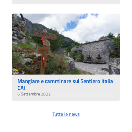
Mangiare e camminare sul Sentiero Italia
CAI
6 Settembre 2022
Tutte le news