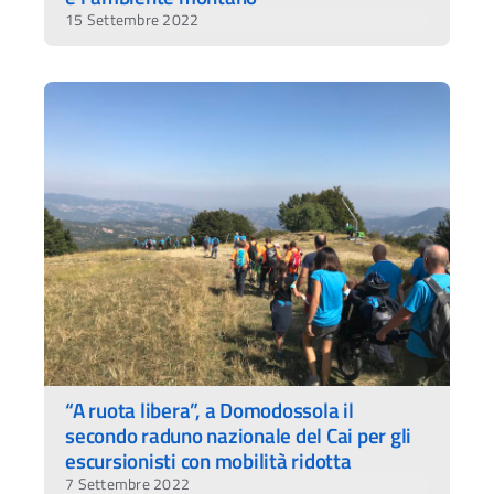
15 Settembre 2022
“A ruota libera”, a Domodossola il
secondo raduno nazionale del Cai per gli
escursionisti con mobilità ridotta
7 Settembre 2022