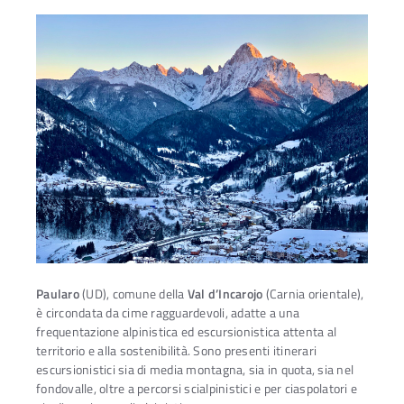
Paularo
(UD), comune della
Val d’Incarojo
(Carnia orientale),
è circondata da cime ragguardevoli, adatte a una
frequentazione alpinistica ed escursionistica attenta al
Ac
territorio e alla sostenibilità. Sono presenti itinerari
escursionistici sia di media montagna, sia in quota, sia nel
fondovalle, oltre a percorsi scialpinistici e per ciaspolatori e