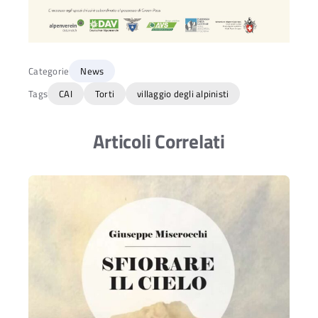
Categorie
News
Tags
CAI
Torti
villaggio degli alpinisti
Articoli Correlati