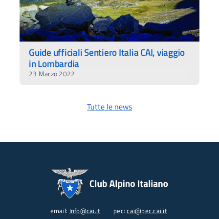
Guide ufficiali Sentiero Italia CAI, viaggio
in Lombardia
23 Marzo 2022
Tutte le news
email:
Info@cai.it
pec:
cai@pec.cai.it