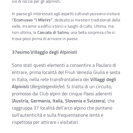
vie di roccia per gli alpinisti.
In paese gli interessati agli aspetti culturali possono visitare
l’
Ecomuseo “I Mîstirs”
, dedicato ai mestieri tradizionali della
valle, insieme a edifici storici e luoghi di culto. Ultima, ma
non ultima, la
Cascata di Salino
, una bella sorpresa che si
trova poco prima di arrivare in paese.
37esimo Villaggio degli Alpinisti
Sono stati questi elementi a consentire a Paularo di
entrare, prima località del Friuli Venezia Giulia e sesta
in Italia, nella rete transfrontaliera dei
Villaggi degli
Alpinisti
(
Bergsteigerdörfer
). Si tratta di un circuito,
promosso dai Club alpini dei cinque Paesi aderenti
(
Austria, Germania, Italia, Slovenia e Svizzera
), che
raggruppa 37 località dell’arco alpino che puntano
sull’autenticità e sulla frequentazione lenta e
rispettosa per attirare i visitatori.