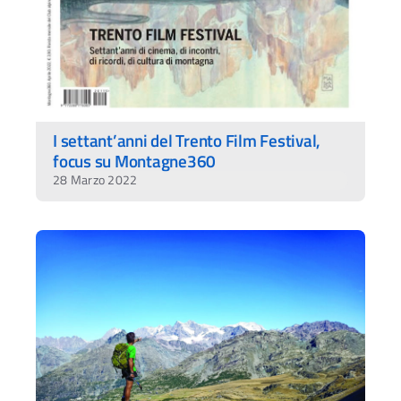
I settant’anni del Trento Film Festival,
focus su Montagne360
28 Marzo 2022