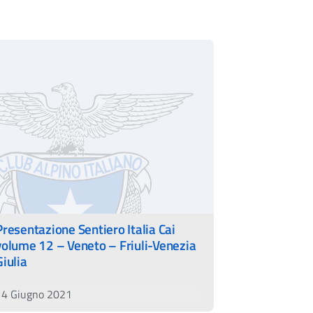
Presentazione Sentiero Italia Cai
volume 12 – Veneto – Friuli-Venezia
Giulia
14 Giugno 2021