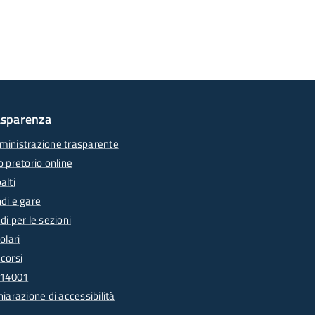
asparenza
inistrazione trasparente
o pretorio online
alti
di e gare
di per le sezioni
olari
corsi
 14001
hiarazione di accessibilità