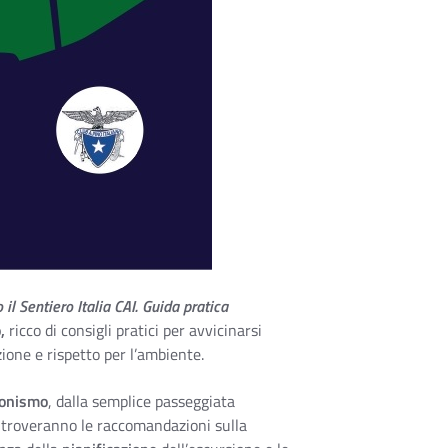
 il Sentiero Italia CAI. Guida pratica
,
ricco di consigli pratici per avvicinarsi
ione e rispetto per l’ambiente.
ionismo
, dalla semplice passeggiata
ori troveranno le raccomandazioni sulla