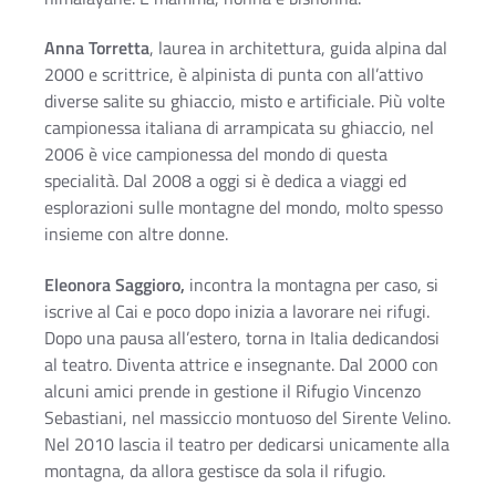
Anna Torretta
, laurea in architettura, guida alpina dal
2000 e scrittrice, è alpinista di punta con all’attivo
diverse salite su ghiaccio, misto e artificiale. Più volte
campionessa italiana di arrampicata su ghiaccio, nel
2006 è vice campionessa del mondo di questa
specialità. Dal 2008 a oggi si è dedica a viaggi ed
esplorazioni sulle montagne del mondo, molto spesso
insieme con altre donne.
Eleonora Saggioro,
incontra la montagna per caso, si
iscrive al Cai e poco dopo inizia a lavorare nei rifugi.
Dopo una pausa all’estero, torna in Italia dedicandosi
al teatro. Diventa attrice e insegnante. Dal 2000 con
alcuni amici prende in gestione il Rifugio Vincenzo
Sebastiani, nel massiccio montuoso del Sirente Velino.
Nel 2010 lascia il teatro per dedicarsi unicamente alla
montagna, da allora gestisce da sola il rifugio.