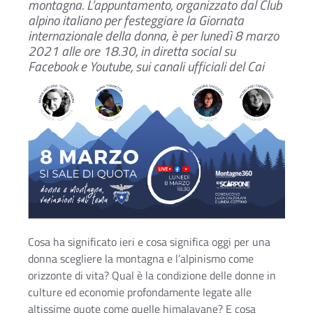
montagna.
L’appuntamento, organizzato dal Club
alpino italiano per festeggiare la Giornata
internazionale della donna, è per lunedì 8 marzo
2021 alle ore 18.30
,
in diretta social su
Facebook e Youtube, sui canali ufficiali del Cai
Cosa ha significato ieri e cosa significa oggi per una
donna scegliere la montagna e l’alpinismo come
Ac
orizzonte di vita? Qual è la condizione delle donne in
culture ed economie profondamente legate alle
altissime quote come quelle himalayane? E cosa