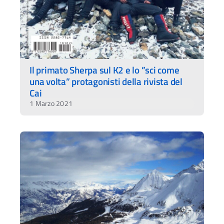
Il primato Sherpa sul K2 e lo ”sci come
una volta” protagonisti della rivista del
Cai
1 Marzo 2021