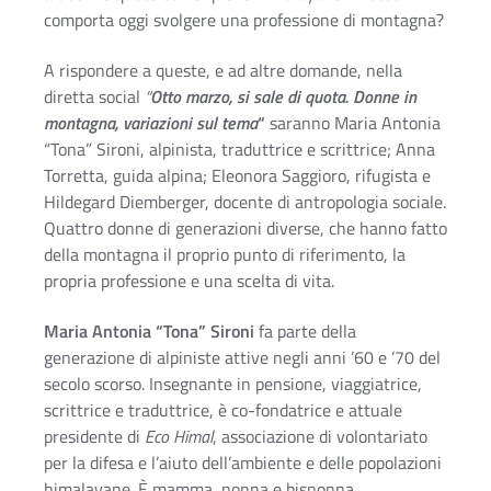
comporta oggi svolgere una professione di montagna?
A rispondere a queste, e ad altre domande, nella
diretta social
“
Otto marzo, si sale di quota. Donne in
montagna, variazioni sul tema
“
saranno Maria Antonia
“Tona” Sironi, alpinista, traduttrice e scrittrice; Anna
Torretta, guida alpina; Eleonora Saggioro, rifugista e
Hildegard Diemberger, docente di antropologia sociale.
Quattro donne di generazioni diverse, che hanno fatto
della montagna il proprio punto di riferimento, la
propria professione e una scelta di vita.
Maria Antonia “Tona” Sironi
fa parte della
generazione di alpiniste attive negli anni ’60 e ’70 del
secolo scorso. Insegnante in pensione, viaggiatrice,
scrittrice e traduttrice, è co-fondatrice e attuale
presidente di
Eco Himal
, associazione di volontariato
per la difesa e l’aiuto dell’ambiente e delle popolazioni
himalayane. È mamma, nonna e bisnonna.