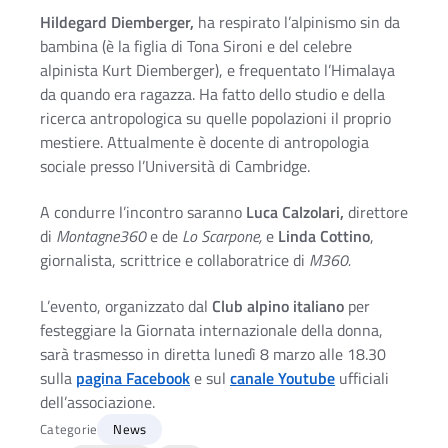
Hildegard Diemberger,
ha respirato l’alpinismo sin da
bambina (è la figlia di Tona Sironi e del celebre
alpinista Kurt Diemberger), e frequentato l’Himalaya
da quando era ragazza. Ha fatto dello studio e della
ricerca antropologica su quelle popolazioni il proprio
mestiere. Attualmente è docente di antropologia
sociale presso l’Università di Cambridge.
A condurre l’incontro saranno
Luca Calzolari,
direttore
di
Montagne360
e de
Lo Scarpone,
e
Linda Cottino
,
giornalista, scrittrice e collaboratrice di
M360.
L’evento, organizzato dal
Club alpino italiano
per
festeggiare la Giornata internazionale della donna,
sarà trasmesso in diretta lunedì 8 marzo alle 18.30
sulla
pagina Facebook
e sul
canale Youtube
ufficiali
dell’associazione.
Categorie
News