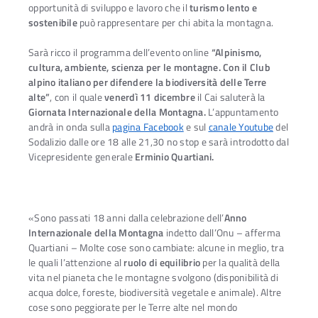
opportunità di sviluppo e lavoro che il
turismo lento e
sostenibile
può rappresentare per chi abita la montagna.
Sarà ricco il programma dell’evento online
“Alpinismo,
cultura, ambiente, scienza per le montagne. Con il Club
alpino italiano per difendere la biodiversità delle Ter
re
alte”
, con il quale
venerdì 11 dicembre
il Cai saluterà la
Giornata Internazionale della Montagna.
L’appuntamento
andrà in onda sulla
pagina Facebook
e sul
canale Youtube
del
Sodalizio dalle ore 18 alle 21,30 no stop e sarà introdotto dal
Vicepresidente generale
Erminio Quartiani.
«Sono passati 18 anni dalla celebrazione dell’
Anno
Internazionale della Montagna
indetto dall’Onu – afferma
Quartiani – Molte cose sono cambiate: alcune in meglio, tra
le quali l’attenzione al
ruolo di equilibrio
per la qualità della
vita nel pianeta che le montagne svolgono (disponibilità di
acqua dolce, foreste, biodiversità vegetale e animale). Altre
cose sono peggiorate per le Terre alte nel mondo