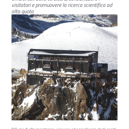
visitatori e promuovere la ricerca scientifica ad
alta quota
Ac