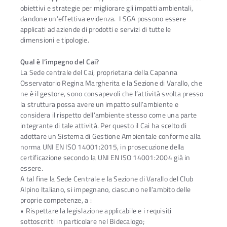
obiettivi e strategie per migliorare gli impatti ambientali,
dandone un’effettiva evidenza. I SGA possono essere
applicati ad aziende di prodotti e servizi di tutte le
dimensioni e tipologie.
Qual è l’impegno del Cai?
La Sede centrale del Cai, proprietaria della Capanna
Osservatorio Regina Margherita e la Sezione di Varallo, che
ne è il gestore, sono consapevoli che l’attività svolta presso
la struttura possa avere un impatto sull’ambiente e
considera il rispetto dell’ambiente stesso come una parte
integrante di tale attività. Per questo il Cai ha scelto di
adottare un Sistema di Gestione Ambientale conforme alla
norma UNI EN ISO 14001:2015, in prosecuzione della
certificazione secondo la UNI EN ISO 14001:2004 già in
essere.
A tal fine la Sede Centrale e la Sezione di Varallo del Club
Alpino Italiano, si impegnano, ciascuno nell’ambito delle
proprie competenze, a :
• Rispettare la legislazione applicabile e i requisiti
sottoscritti in particolare nel Bidecalogo;