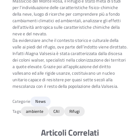
Massiccio del Monte Rosa, il Rifugio è stato meta di studi
per l’individuazione delle caratteristiche fisico-chimiche
della neve, luogo di ricerche per comprendere più a fondo
cambiamenti climatici ed ambientali, analizzare gli effetti
dell’attività antropica sulle caratteristiche chimiche della
neve e del nevato.
Da evidenziare anche il contesto storico e culturale della
valle ai piedi del rifugio, ove parte dell’indotto viene dirottato.
Infatti Alagna Valsesia è stata caratterizzata dalla discesa
dei coloni walser, specialisti nella colonizzazione dei territori
a quote elevate. Grazie poi all’applicazione del diritto
vallesano ed alle rigide usanze, costituivano un nucleo
unitario capace di resistere per quasi sette secoli alla
mescolanza con il resto della popolazione della Valsesia.
Categorie
News
Tags
ambiente
CAI
Rifugi
Articoli Correlati